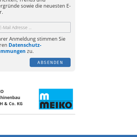
ergründe sowie die neuesten E-
r.
Ihrer Anmeldung stimmen Sie
ren
Datenschutz-
timmungen
zu.
ABSENDEN
KO
hinenbau
 & Co. KG