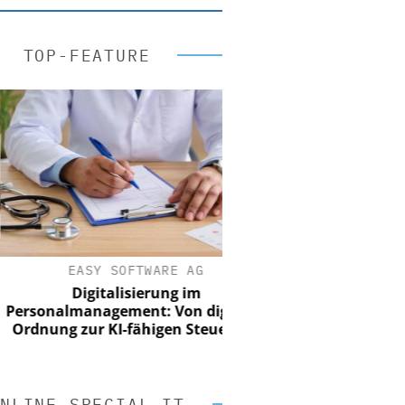
TOP-FEATURE
EASY SOFTWARE AG
Digitalisierung im
onalmanagement: Von digitaler
nung zur KI-fähigen Steuerung
NLINE SPECIAL IT