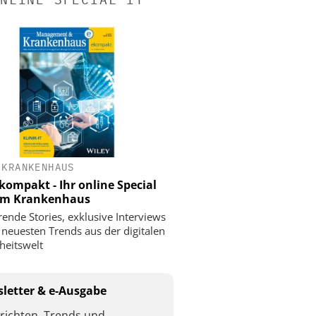
 KRANKENHAUS
ompakt - Ihr online Special
 im Krankenhaus
rende Stories, exklusive Interviews
 neuesten Trends aus der digitalen
eitswelt
letter & e-Ausgabe
richten, Trends und