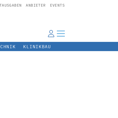
TAUSGABEN
ANBIETER
EVENTS
ECHNIK
KLINIKBAU