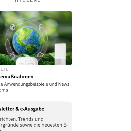
SITE
nemaßnahmen
ie Anwendungsbeispiele und News
ema
letter & e-Ausgabe
richten, Trends und
ergründe sowie die neuesten E-
r.