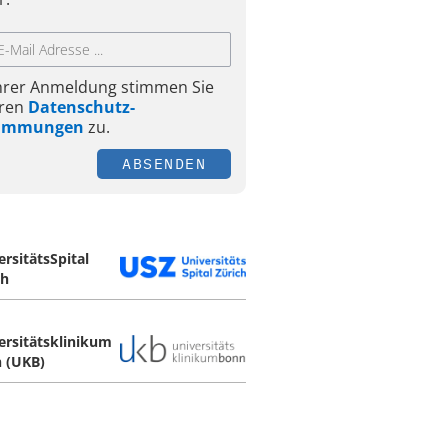
Ihrer Anmeldung stimmen Sie
ren
Datenschutz-
timmungen
zu.
ABSENDEN
ersitätsSpital
ch
ersitätsklinikum
 (UKB)