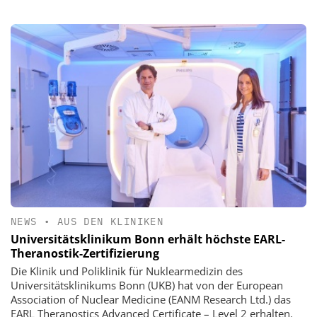
NEWS
•
AUS DEN KLINIKEN
Universitätsklinikum Bonn erhält höchste EARL-
Theranostik-Zertifizierung
Die Klinik und Poliklinik für Nuklearmedizin des
Universitätsklinikums Bonn (UKB) hat von der European
Association of Nuclear Medicine (EANM Research Ltd.) das
EARL Theranostics Advanced Certificate – Level 2 erhalten.