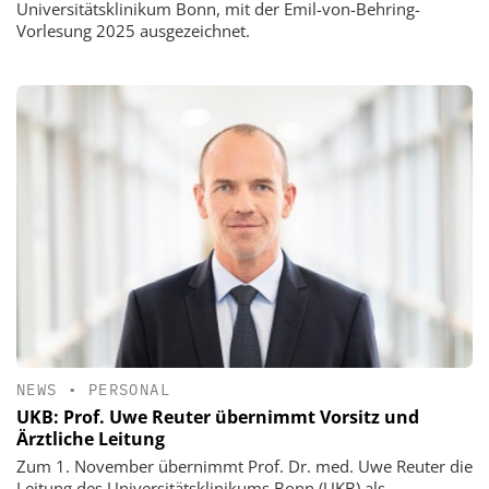
Universitätsklinikum Bonn, mit der Emil-von-Behring-
Vorlesung 2025 ausgezeichnet.
NEWS
•
PERSONAL
UKB: Prof. Uwe Reuter übernimmt Vorsitz und
Ärztliche Leitung
Zum 1. November übernimmt Prof. Dr. med. Uwe Reuter die
Leitung des Universitätsklinikums Bonn (UKB) als