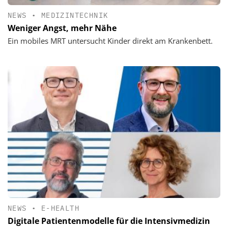
NEWS
•
MEDIZINTECHNIK
Weniger Angst, mehr Nähe
Ein mobiles MRT untersucht Kinder direkt am Krankenbett.
NEWS
•
E-HEALTH
Digitale Patientenmodelle für die Intensivmedizin