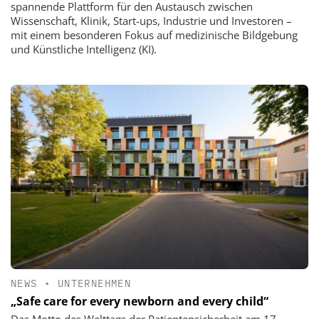
spannende Plattform für den Austausch zwischen
Wissenschaft, Klinik, Start-ups, Industrie und Investoren –
mit einem besonderen Fokus auf medizinische Bildgebung
und Künstliche Intelligenz (KI).
NEWS
•
UNTERNEHMEN
„Safe care for every newborn and every child“
Das Motto des Welttags der Patientensicherheit am 17.