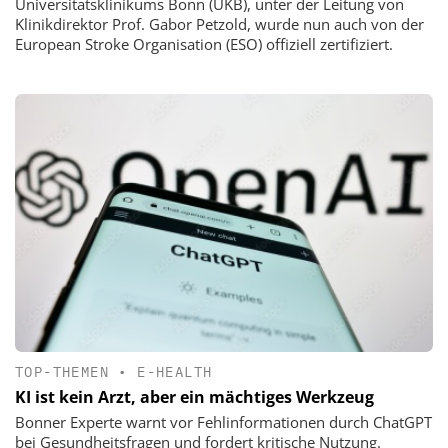
Universitätsklinikums Bonn (UKB), unter der Leitung von
Klinikdirektor Prof. Gabor Petzold, wurde nun auch von der
European Stroke Organisation (ESO) offiziell zertifiziert.
TOP-THEMEN
•
E-HEALTH
KI ist kein Arzt, aber ein mächtiges Werkzeug
Bonner Experte warnt vor Fehlinformationen durch ChatGPT
bei Gesundheitsfragen und fordert kritische Nutzung.