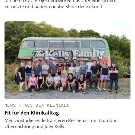
Mit dem ISMC-Projekt entwickelt das UKB eine sichere,
vernetzte und patientennahe Klinik der Zukunft.
NEWS
•
AUS DEN KLINIKEN
Fit für den Klinikalltag
Medizinstudierende trainieren Resilienz – mit Outdoor-
Übernachtung und Joey Kelly.