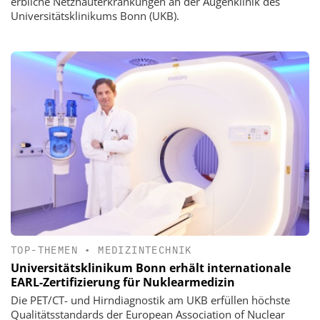
erbliche Netzhauterkrankungen an der Augenklinik des
Universitätsklinikums Bonn (UKB).
TOP-THEMEN
•
MEDIZINTECHNIK
Universitätsklinikum Bonn erhält internationale
EARL-Zertifizierung für Nuklearmedizin
Die PET/CT- und Hirndiagnostik am UKB erfüllen höchste
Qualitätsstandards der European Association of Nuclear