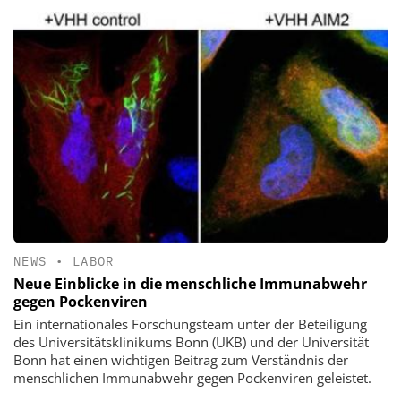
NEWS
•
LABOR
Neue Einblicke in die menschliche Immunabwehr
gegen Pockenviren
Ein internationales Forschungsteam unter der Beteiligung
des Universitätsklinikums Bonn (UKB) und der Universität
Bonn hat einen wichtigen Beitrag zum Verständnis der
menschlichen Immunabwehr gegen Pockenviren geleistet.