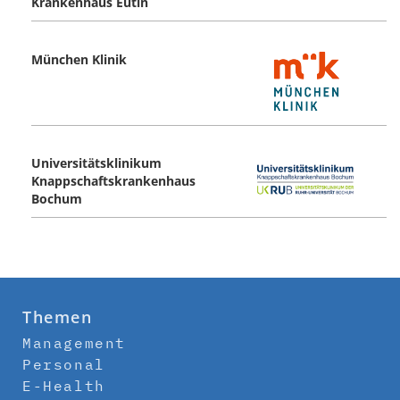
Krankenhaus Eutin
München Klinik
Universitätsklinikum
Knappschaftskrankenhaus
Bochum
Themen
Management
Personal
E-Health