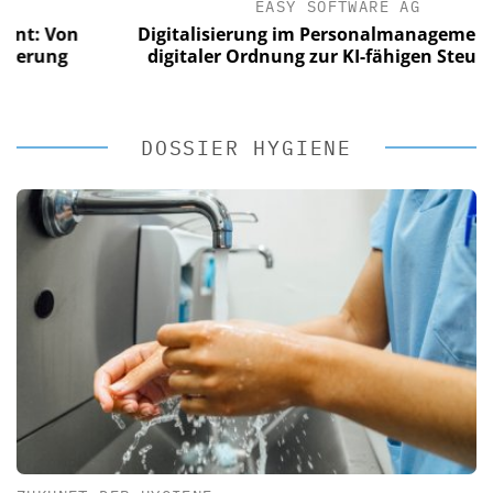
EASY SOFTWARE AG
Von
Digitalisierung im Personalmanagement: Von
ng
digitaler Ordnung zur KI-fähigen Steuerung
DOSSIER HYGIENE