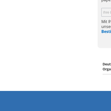
Mit 
unse
Bes
Deut
Orga