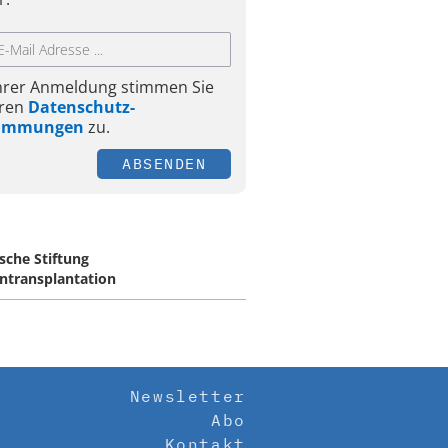
Ihrer Anmeldung stimmen Sie
ren
Datenschutz-
timmungen
zu.
ABSENDEN
sche Stiftung
ntransplantation
Newsletter
Abo
Kontakt