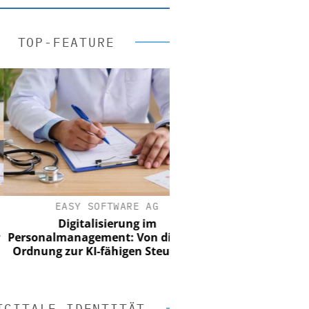
TOP-FEATURE
EASY SOFTWARE AG
Digitalisierung im
sonalmanagement: Von digitaler
dnung zur KI-fähigen Steuerung
IGITALE IDENTITÄT