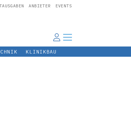
TAUSGABEN
ANBIETER
EVENTS
ECHNIK
KLINIKBAU