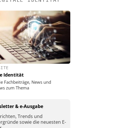
SITE
e Identität
ie Fachbeiträge, News und
iews zum Thema
letter & e-Ausgabe
richten, Trends und
ergründe sowie die neuesten E-
r.