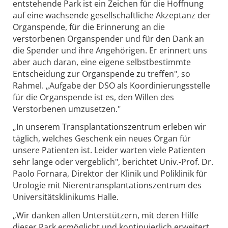
entstehende Park ist ein Zeichen für die Hoffnung
auf eine wachsende gesellschaftliche Akzeptanz der
Organspende, für die Erinnerung an die
verstorbenen Organspender und für den Dank an
die Spender und ihre Angehörigen. Er erinnert uns
aber auch daran, eine eigene selbstbestimmte
Entscheidung zur Organspende zu treffen", so
Rahmel. „Aufgabe der DSO als Koordinierungsstelle
für die Organspende ist es, den Willen des
Verstorbenen umzusetzen."
„In unserem Transplantationszentrum erleben wir
täglich, welches Geschenk ein neues Organ für
unsere Patienten ist. Leider warten viele Patienten
sehr lange oder vergeblich", berichtet Univ.-Prof. Dr.
Paolo Fornara, Direktor der Klinik und Poliklinik für
Urologie mit Nierentransplantationszentrum des
Universitätsklinikums Halle.
„Wir danken allen Unterstützern, mit deren Hilfe
dieser Park ermöglicht und kontinuierlich erweitert