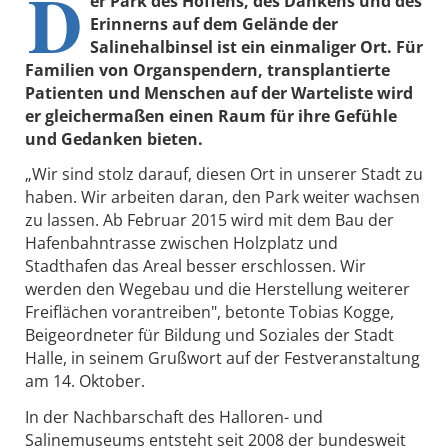
D
er Park des Hoffens, des Dankens und des
Erinnerns auf dem Gelände der
Salinehalbinsel ist ein einmaliger Ort. Für
Familien von Organspendern, transplantierte
Patienten und Menschen auf der Warteliste wird
er gleichermaßen einen Raum für ihre Gefühle
und Gedanken bieten.
„Wir sind stolz darauf, diesen Ort in unserer Stadt zu
haben. Wir arbeiten daran, den Park weiter wachsen
zu lassen. Ab Februar 2015 wird mit dem Bau der
Hafenbahntrasse zwischen Holzplatz und
Stadthafen das Areal besser erschlossen. Wir
werden den Wegebau und die Herstellung weiterer
Freiflächen vorantreiben", betonte Tobias Kogge,
Beigeordneter für Bildung und Soziales der Stadt
Halle, in seinem Grußwort auf der Festveranstaltung
am 14. Oktober.
In der Nachbarschaft des Halloren- und
Salinemuseums entsteht seit 2008 der bundesweit