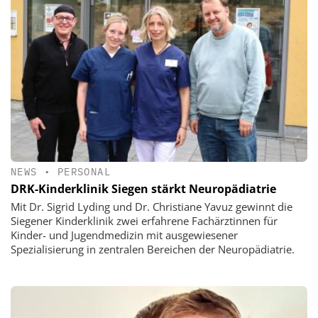
NEWS
•
PERSONAL
DRK-Kinderklinik Siegen stärkt Neuropädiatrie
Mit Dr. Sigrid Lyding und Dr. Christiane Yavuz gewinnt die
Siegener Kinderklinik zwei erfahrene Fachärztinnen für
Kinder- und Jugendmedizin mit ausgewiesener
Spezialisierung in zentralen Bereichen der Neuropädiatrie.