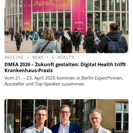
ANZEIGE
•
NEWS
•
E-HEALTH
DMEA 2026 – Zukunft gestalten: Digital Health trifft
Krankenhaus-Praxis
Vom 21. – 23. April 2026 kommen in Berlin Expert*innen,
Aussteller und Top-Speaker zusammen.