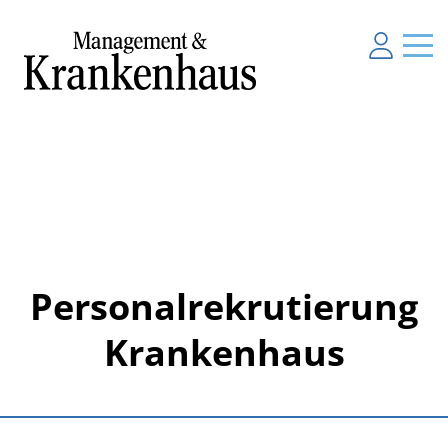
Personalrekrutierung
Krankenhaus