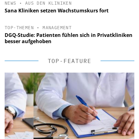
NEWS
•
AUS DEN KLINIKEN
Sana Kliniken setzen Wachstumskurs fort
TOP-THEMEN
•
MANAGEMENT
DGQ-Studie: Patienten fühlen sich in Privatkliniken
besser aufgehoben
TOP-FEATURE