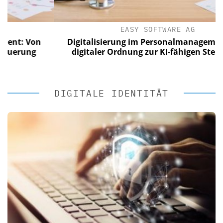
EASY SOFTWARE AG
 Von
Digitalisierung im Personalmanagement: Vo
ung
digitaler Ordnung zur KI-fähigen Steuerung
DIGITALE IDENTITÄT