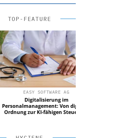
TOP-FEATURE
EASY SOFTWARE AG
Digitalisierung im
sonalmanagement: Von digitaler
dnung zur KI-fähigen Steuerung
HYGIENE