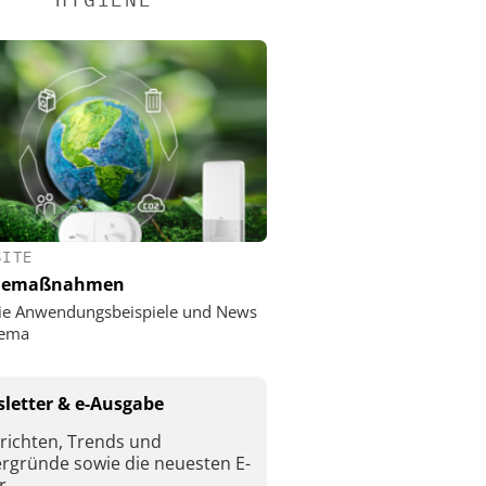
SITE
nemaßnahmen
ie Anwendungsbeispiele und News
ema
letter & e-Ausgabe
richten, Trends und
ergründe sowie die neuesten E-
r.