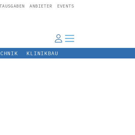
TAUSGABEN
ANBIETER
EVENTS
ECHNIK
KLINIKBAU