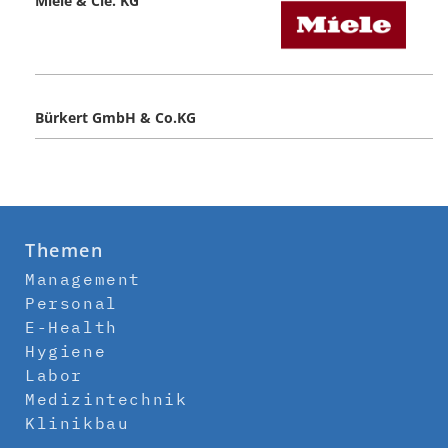
Miele & Cie. KG
Bürkert GmbH & Co.KG
Themen
Management
Personal
E-Health
Hygiene
Labor
Medizintechnik
Klinikbau