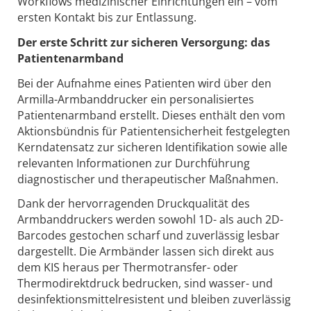
Workflows medizinischer Einrichtungen ein – vom
ersten Kontakt bis zur Entlassung.
Der erste Schritt zur sicheren Versorgung: das
Patientenarmband
Bei der Aufnahme eines Patienten wird über den
Armilla-Armbanddrucker ein personalisiertes
Patientenarmband erstellt. Dieses enthält den vom
Aktionsbündnis für Patientensicherheit festgelegten
Kerndatensatz zur sicheren Identifikation sowie alle
relevanten Informationen zur Durchführung
diagnostischer und therapeutischer Maßnahmen.
Dank der hervorragenden Druckqualität des
Armbanddruckers werden sowohl 1D- als auch 2D-
Barcodes gestochen scharf und zuverlässig lesbar
dargestellt. Die Armbänder lassen sich direkt aus
dem KIS heraus per Thermotransfer- oder
Thermodirektdruck bedrucken, sind wasser- und
desinfektionsmittelresistent und bleiben zuverlässig