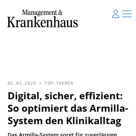
01.05.2025 •
TOP-THEMEN
Digital, sicher, effizient:
So optimiert das Armilla-
System den Klinikalltag
Das Armilla-System sorgt für zuverlässige