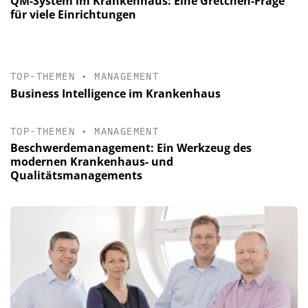
QM-System im Krankenhaus: Eine Gretchen-Frage
für viele Einrichtungen
TOP-THEMEN
•
MANAGEMENT
Business Intelligence im Krankenhaus
TOP-THEMEN
•
MANAGEMENT
Beschwerdemanagement: Ein Werkzeug des
modernen Krankenhaus- und
Qualitätsmanagements