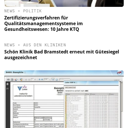
NEWS
•
POLITIK
Zertifizierungsverfahren für
Qualitätsmanagementsysteme im
Gesundheitswesen: 10 Jahre KTQ
NEWS
•
AUS DEN KLINIKEN
Schön Klinik Bad Bramstedt erneut mit Gütesiegel
ausgezeichnet