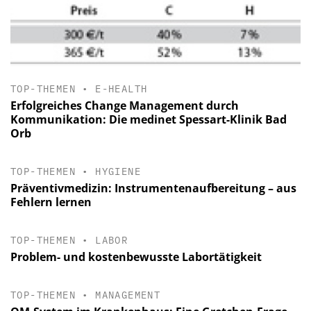
TOP-THEMEN
•
E-HEALTH
Erfolgreiches Change Management durch
Kommunikation: Die medinet Spessart-Klinik Bad
Orb
TOP-THEMEN
•
HYGIENE
Präventivmedizin: Instrumentenaufbereitung – aus
Fehlern lernen
TOP-THEMEN
•
LABOR
Problem- und kostenbewusste Labortätigkeit
TOP-THEMEN
•
MANAGEMENT