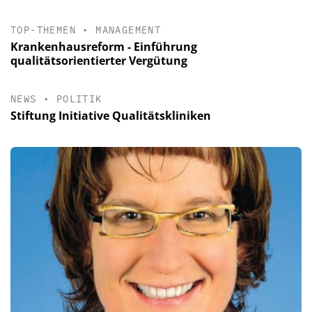
TOP-THEMEN
•
MANAGEMENT
Krankenhausreform - Einführung
qualitätsorientierter Vergütung
NEWS
•
POLITIK
Stiftung Initiative Qualitätskliniken