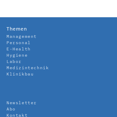
Themen
Management
Personal
E-Health
Hygiene
Labor
Medizintechnik
Klinikbau
Newsletter
Abo
Kontakt