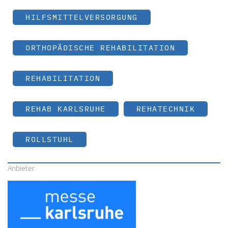
HILFSMITTELVERSORGUNG
ORTHOPÄDISCHE REHABILITATION
REHABILITATION
REHAB KARLSRUHE
REHATECHNIK
ROLLSTUHL
Anbieter