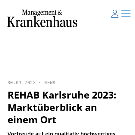
30.01.2023 •
NEWS
REHAB Karlsruhe 2023:
Marktüberblick an
einem Ort
Vorfreude auf ein qualitativ hochwertiges