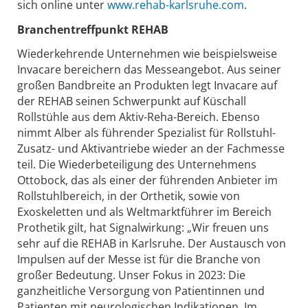
sich online unter
www.rehab-karlsruhe.com
.
Branchentreffpunkt REHAB
Wiederkehrende Unternehmen wie beispielsweise
Invacare bereichern das Messeangebot. Aus seiner
großen Bandbreite an Produkten legt Invacare auf
der REHAB seinen Schwerpunkt auf Küschall
Rollstühle aus dem Aktiv-Reha-Bereich. Ebenso
nimmt Alber als führender Spezialist für Rollstuhl-
Zusatz- und Aktivantriebe wieder an der Fachmesse
teil. Die Wiederbeteiligung des Unternehmens
Ottobock, das als einer der führenden Anbieter im
Rollstuhlbereich, in der Orthetik, sowie von
Exoskeletten und als Weltmarktführer im Bereich
Prothetik gilt, hat Signalwirkung: „Wir freuen uns
sehr auf die REHAB in Karlsruhe. Der Austausch von
Impulsen auf der Messe ist für die Branche von
großer Bedeutung. Unser Fokus in 2023: Die
ganzheitliche Versorgung von Patientinnen und
Patienten mit neurologischen Indikationen. Im