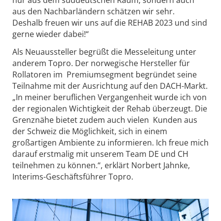
nur aus dem süddeutschen Raum, sondern auch
aus den Nachbarländern schätzen wir sehr.
Deshalb freuen wir uns auf die REHAB 2023 und sind
gerne wieder dabei!“
Als Neuaussteller begrüßt die Messeleitung unter
anderem Topro. Der norwegische Hersteller für
Rollatoren im Premiumsegment begründet seine
Teilnahme mit der Ausrichtung auf den DACH-Markt.
„In meiner beruflichen Vergangenheit wurde ich von
der regionalen Wichtigkeit der Rehab überzeugt. Die
Grenznähe bietet zudem auch vielen Kunden aus
der Schweiz die Möglichkeit, sich in einem
großartigen Ambiente zu informieren. Ich freue mich
darauf erstmalig mit unserem Team DE und CH
teilnehmen zu können.“, erklärt Norbert Jahnke,
Interims-Geschäftsführer Topro.