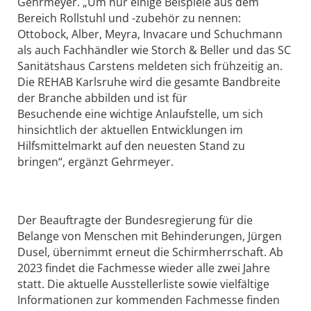
Gehrmeyer. „Um nur einige Beispiele aus dem
Bereich Rollstuhl und -zubehör zu nennen:
Ottobock, Alber, Meyra, Invacare und Schuchmann
als auch Fachhändler wie Storch & Beller und das SC
Sanitätshaus Carstens meldeten sich frühzeitig an.
Die REHAB Karlsruhe wird die gesamte Bandbreite
der Branche abbilden und ist für
Besuchende eine wichtige Anlaufstelle, um sich
hinsichtlich der aktuellen Entwicklungen im
Hilfsmittelmarkt auf den neuesten Stand zu
bringen“, ergänzt Gehrmeyer.
Der Beauftragte der Bundesregierung für die
Belange von Menschen mit Behinderungen, Jürgen
Dusel, übernimmt erneut die Schirmherrschaft. Ab
2023 findet die Fachmesse wieder alle zwei Jahre
statt. Die aktuelle Ausstellerliste sowie vielfältige
Informationen zur kommenden Fachmesse finden