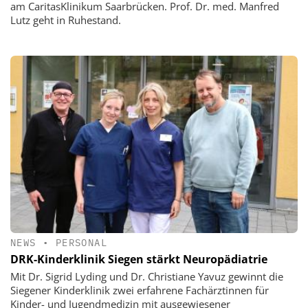
am CaritasKlinikum Saarbrücken. Prof. Dr. med. Manfred
Lutz geht in Ruhestand.
NEWS
•
PERSONAL
DRK-Kinderklinik Siegen stärkt Neuropädiatrie
Mit Dr. Sigrid Lyding und Dr. Christiane Yavuz gewinnt die
Siegener Kinderklinik zwei erfahrene Fachärztinnen für
Kinder- und Jugendmedizin mit ausgewiesener