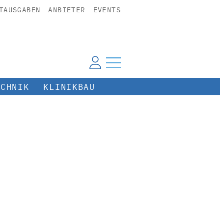
TAUSGABEN
ANBIETER
EVENTS
ECHNIK
KLINIKBAU