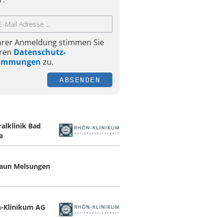
Ihrer Anmeldung stimmen Sie
ren
Datenschutz-
timmungen
zu.
ABSENDEN
ralklinik Bad
a
raun Melsungen
-Klinikum AG