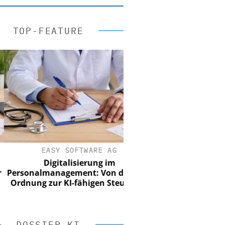
TOP-FEATURE
EASY SOFTWARE AG
Digitalisierung im
sonalmanagement: Von digitaler
nung zur KI-fähigen Steuerung
DOSSIER KI