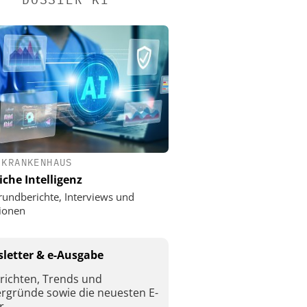
 KRANKENHAUS
iche Intelligenz
rundberichte, Interviews und
ionen
letter & e-Ausgabe
richten, Trends und
ergründe sowie die neuesten E-
r.