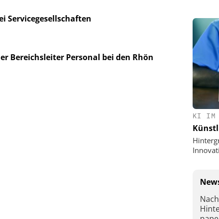
i Servicegesellschaften
uer Bereichsleiter Personal bei den Rhön
KI IM
Künstl
Hinterg
Innovat
News
Nach
Hint
pape