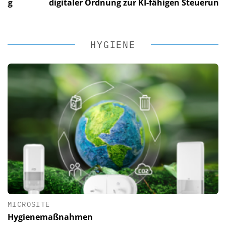
digitaler Ordnung zur KI-fähigen Steuerung
HYGIENE
MICROSITE
Hygienemaßnahmen