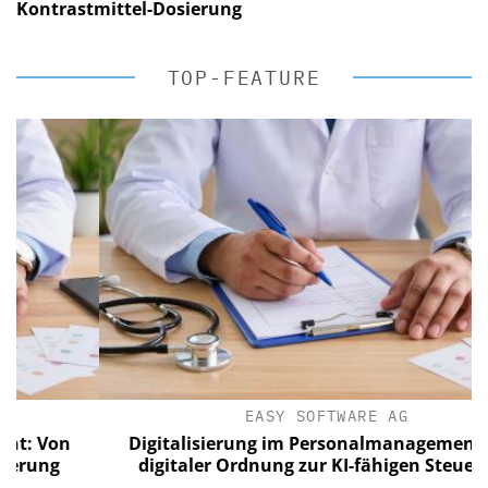
Kontrastmittel-Dosierung
TOP-FEATURE
EASY SOFTWARE AG
 Von
Digitalisierung im Personalmanagement: Von
ung
digitaler Ordnung zur KI-fähigen Steuerung