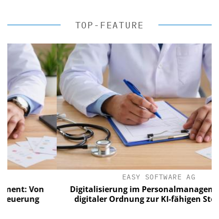
TOP-FEATURE
EASY SOFTWARE AG
: Von
Digitalisierung im Personalmanagement: V
rung
digitaler Ordnung zur KI-fähigen Steuerun