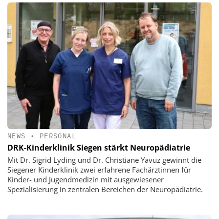
NEWS
•
PERSONAL
DRK-Kinderklinik Siegen stärkt Neuropädiatrie
Mit Dr. Sigrid Lyding und Dr. Christiane Yavuz gewinnt die
Siegener Kinderklinik zwei erfahrene Fachärztinnen für
Kinder- und Jugendmedizin mit ausgewiesener
Spezialisierung in zentralen Bereichen der Neuropädiatrie.