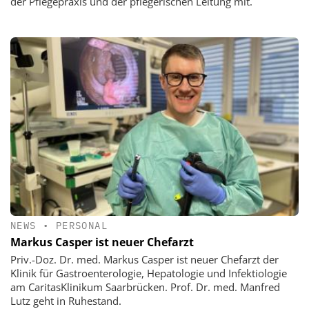
der Pflegepraxis und der pflegerischen Leitung mit.
NEWS
•
PERSONAL
Markus Casper ist neuer Chefarzt
Priv.-Doz. Dr. med. Markus Casper ist neuer Chefarzt der
Klinik für Gastroenterologie, Hepatologie und Infektiologie
am CaritasKlinikum Saarbrücken. Prof. Dr. med. Manfred
Lutz geht in Ruhestand.