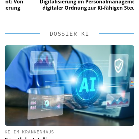
Von
Digitalisierung im Personalmanagement: Von
ng
digitaler Ordnung zur KI-fähigen Steuerung
DOSSIER KI
KI IM KRANKENHAUS