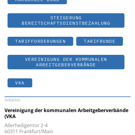
STEIGERUNG
BEREITSCHAFTSDIENSTBEZAHLUNG
TARIFFORDERUNGEN
TARIFRUNDE
VEREINIGUNG DER KOMMUNALEN
ARBEITGEBERVERBÄNDE
VKA
Anbieter
Vereinigung der kommunalen Arbeitgeberverbände
(VKA
Allerheiligentor 2-4
60311 Frankfurt/Main