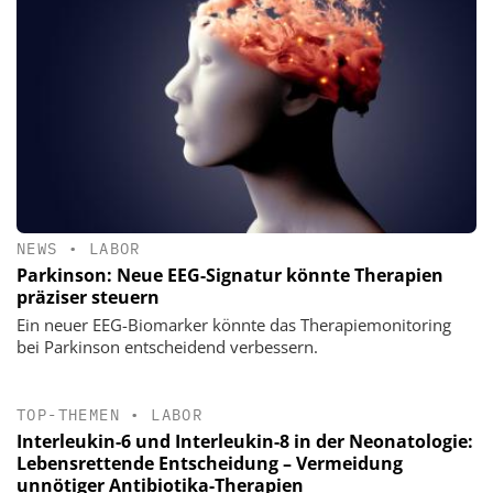
NEWS
•
LABOR
Parkinson: Neue EEG-Signatur könnte Therapien
präziser steuern
Ein neuer EEG-Biomarker könnte das Therapiemonitoring
bei Parkinson entscheidend verbessern.
TOP-THEMEN
•
LABOR
Interleukin-6 und Interleukin-8 in der Neonatologie:
Lebensrettende Entscheidung – Vermeidung
unnötiger Antibiotika-Therapien