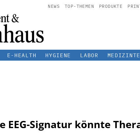
NEWS
TOP-THEMEN
PRODUKTE
PRIN
E-HEALTH
HYGIENE
LABOR
MEDIZINT
e EEG-Signatur könnte Thera