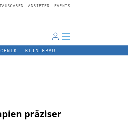
TAUSGABEN
ANBIETER
EVENTS
ECHNIK
KLINIKBAU
pien präziser