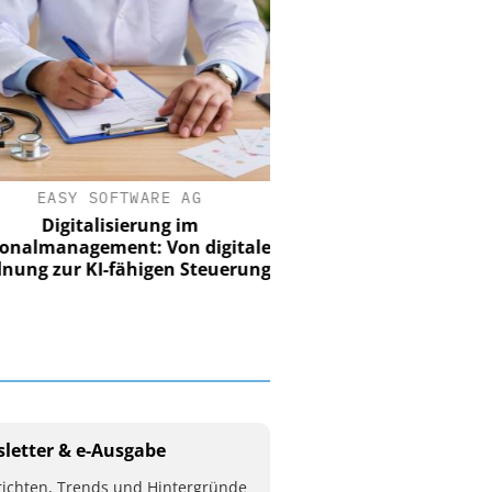
EASY SOFTWARE AG
Digitalisierung im
nalmanagement: Von digitaler
ung zur KI-fähigen Steuerung
letter & e-Ausgabe
ichten, Trends und Hintergründe