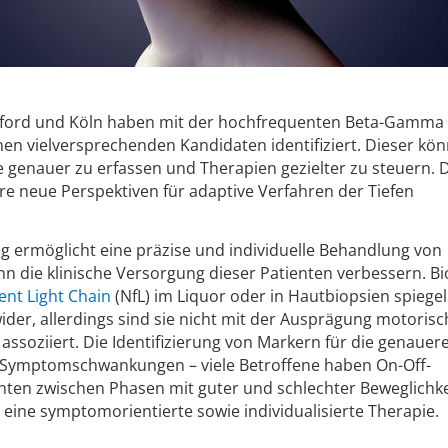
xford und Köln haben mit der hochfrequenten Beta-Gamma
n vielversprechenden Kandidaten identifiziert. Dieser kön
 genauer zu erfassen und Therapien gezielter zu steuern. 
e neue Perspektiven für adaptive Verfahren der Tiefen
 ermöglicht eine präzise und individuelle Behandlung von
n die klinische Versorgung dieser Patienten verbessern. B
ent Light Chain
(NfL) im Liquor oder in Hautbiopsien spiegel
der, allerdings sind sie nicht mit der Ausprägung motorisc
soziiert. Die Identifizierung von Markern für die genauer
Symptomschwankungen – viele Betroffene haben On-Off-
enten zwischen Phasen mit guter und schlechter Beweglichke
r eine symptomorientierte sowie individualisierte Therapie.