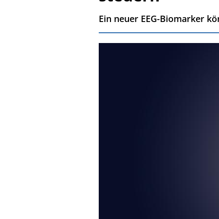
Ein neuer EEG-Biomarker kö