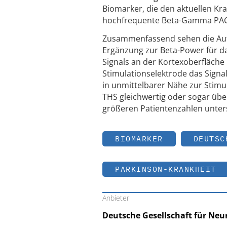
Biomarker, die den aktuellen Kr
hochfrequente Beta-Gamma PAC k
Zusammenfassend sehen die Aut
Ergänzung zur Beta-Power für da
Signals an der Kortexoberfläche i
Stimulationselektrode das Signal
in unmittelbarer Nähe zur Stimu
THS gleichwertig oder sogar über
größeren Patientenzahlen unter
BIOMARKER
DEUTSC
PARKINSON-KRANKHEIT
Anbieter
Deutsche Gesellschaft für Neu