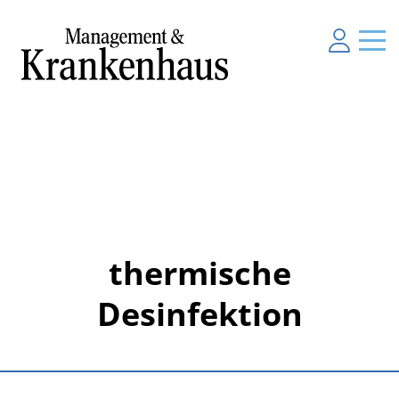
thermische
Desinfektion