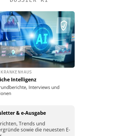
 KRANKENHAUS
iche Intelligenz
rundberichte, Interviews und
ionen
letter & e-Ausgabe
richten, Trends und
ergründe sowie die neuesten E-
r.