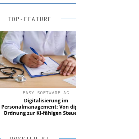
TOP-FEATURE
EASY SOFTWARE AG
Digitalisierung im
onalmanagement: Von digitaler
nung zur KI-fähigen Steuerung
DOSSIER KI