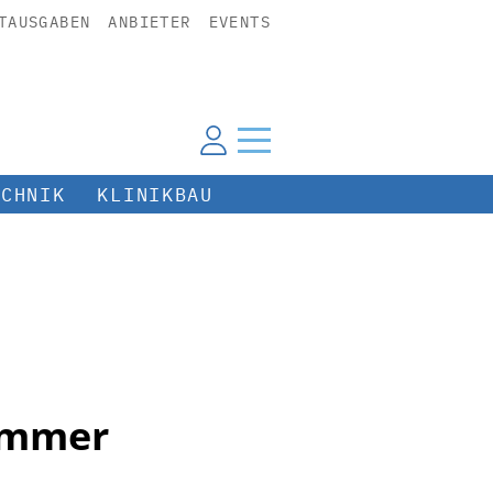
TAUSGABEN
ANBIETER
EVENTS
ECHNIK
KLINIKBAU
emmer