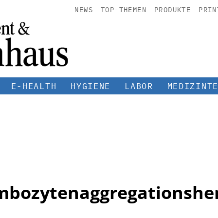
NEWS
TOP-THEMEN
PRODUKTE
PRIN
E-HEALTH
HYGIENE
LABOR
MEDIZINT
mbozytenaggregationsh