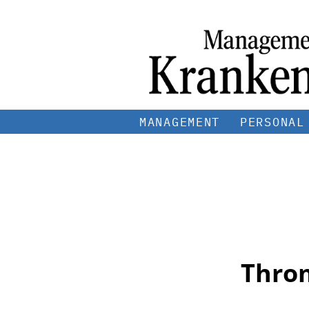
MANAGEMENT
PERSONAL
Thro