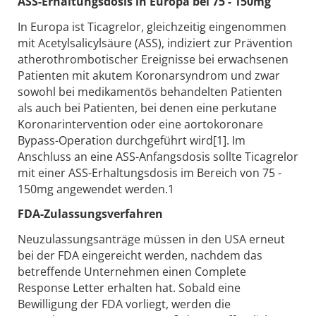
ASS-Erhaltungsdosis in Europa bei 75 - 150mg
In Europa ist Ticagrelor, gleichzeitig eingenommen
mit Acetylsalicylsäure (ASS), indiziert zur Prävention
atherothrombotischer Ereignisse bei erwachsenen
Patienten mit akutem Koronarsyndrom und zwar
sowohl bei medikamentös behandelten Patienten
als auch bei Patienten, bei denen eine perkutane
Koronarintervention oder eine aortokoronare
Bypass-Operation durchgeführt wird[1]. Im
Anschluss an eine ASS-Anfangsdosis sollte Ticagrelor
mit einer ASS-Erhaltungsdosis im Bereich von 75 -
150mg angewendet werden.1
FDA-Zulassungsverfahren
Neuzulassungsanträge müssen in den USA erneut
bei der FDA eingereicht werden, nachdem das
betreffende Unternehmen einen Complete
Response Letter erhalten hat. Sobald eine
Bewilligung der FDA vorliegt, werden die