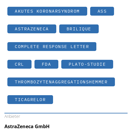
AKUTES KORONARSYNDROM
ASS
ASTRAZENECA
BRILIQUE
COMPLETE RESPONSE LETTER
CRL
FDA
PLATO-STUDIE
THROMBOZYTENAGGREGATIONSHEMMER
TICAGRELOR
Anbieter
AstraZeneca GmbH