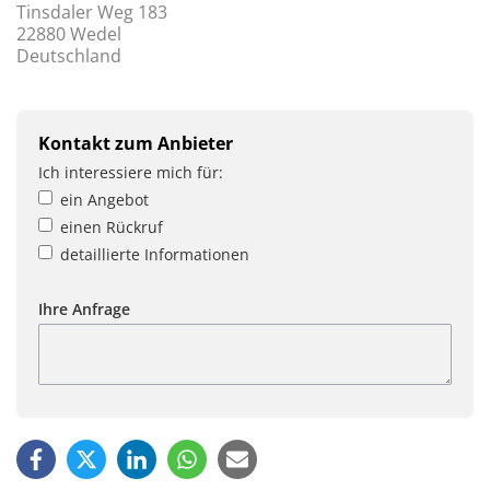
Tinsdaler Weg 183
22880 Wedel
Deutschland
Kontakt zum Anbieter
Ich interessiere mich für:
ein Angebot
einen Rückruf
detaillierte Informationen
Ihre Anfrage