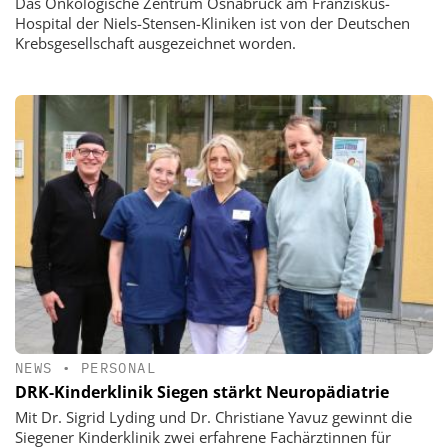
Das Onkologische Zentrum Osnabrück am Franziskus-
Hospital der Niels-Stensen-Kliniken ist von der Deutschen
Krebsgesellschaft ausgezeichnet worden.
NEWS
•
PERSONAL
DRK-Kinderklinik Siegen stärkt Neuropädiatrie
Mit Dr. Sigrid Lyding und Dr. Christiane Yavuz gewinnt die
Siegener Kinderklinik zwei erfahrene Fachärztinnen für