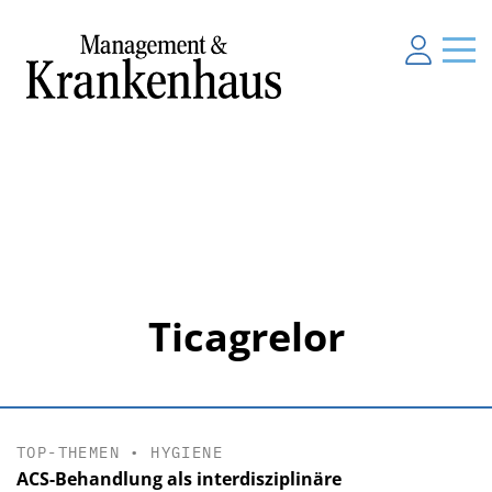
Ticagrelor
TOP-THEMEN
•
HYGIENE
ACS-Behandlung als interdisziplinäre