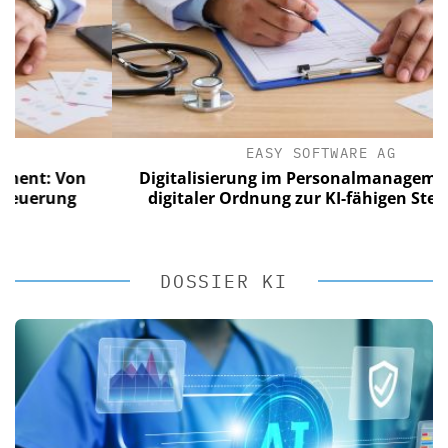
EASY SOFTWARE AG
 Von
Digitalisierung im Personalmanagement: Vo
ung
digitaler Ordnung zur KI-fähigen Steuerung
DOSSIER KI