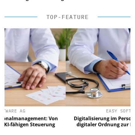
TOP-FEATURE
EASY SOFTWARE AG
gement: Von
Digitalisierung im Personalmanageme
 Steuerung
digitaler Ordnung zur KI-fähigen St