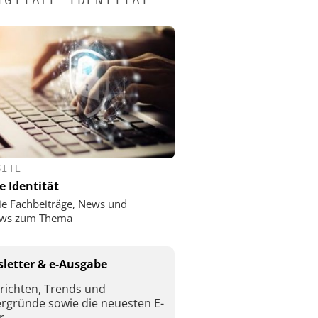
SITE
e Identität
ie Fachbeiträge, News und
iews zum Thema
letter & e-Ausgabe
richten, Trends und
ergründe sowie die neuesten E-
r.