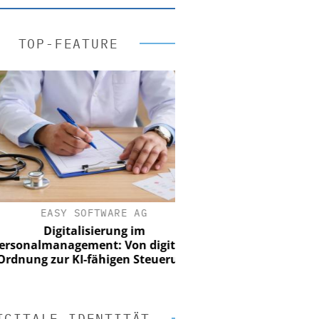
TOP-FEATURE
EASY SOFTWARE AG
Digitalisierung im
onalmanagement: Von digitaler
nung zur KI-fähigen Steuerung
IGITALE IDENTITÄT