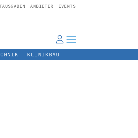
TAUSGABEN
ANBIETER
EVENTS
ECHNIK
KLINIKBAU