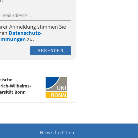
Ihrer Anmeldung stimmen Sie
ren
Datenschutz-
timmungen
zu.
ABSENDEN
nische
drich-Wilhelms-
ersität Bonn
Newsletter