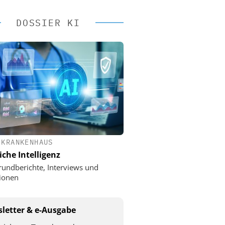
DOSSIER KI
 KRANKENHAUS
iche Intelligenz
rundberichte, Interviews und
ionen
letter & e-Ausgabe