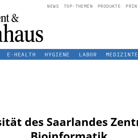
NEWS
TOP-THEMEN
PRODUKTE
PRIN
E-HEALTH
HYGIENE
LABOR
MEDIZINT
ität des Saarlandes Zen
Bioinformatik