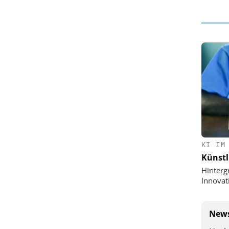
KI IM
Künstl
Hinterg
Innovat
News