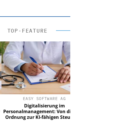
TOP-FEATURE
EASY SOFTWARE AG
Digitalisierung im
sonalmanagement: Von digitaler
nung zur KI-fähigen Steuerung