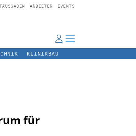
TAUSGABEN
ANBIETER
EVENTS
ECHNIK
KLINIKBAU
trum für