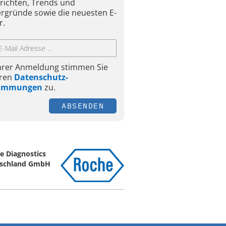
richten, Trends und
ergründe sowie die neuesten E-
r.
Ihrer Anmeldung stimmen Sie
ren
Datenschutz-
timmungen
zu.
ABSENDEN
e Diagnostics
schland GmbH