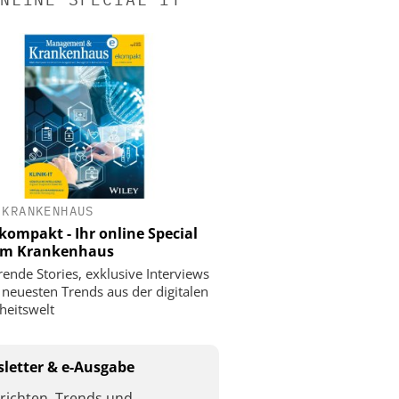
 KRANKENHAUS
ompakt - Ihr online Special
 im Krankenhaus
rende Stories, exklusive Interviews
 neuesten Trends aus der digitalen
eitswelt
letter & e-Ausgabe
richten, Trends und