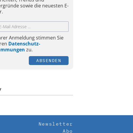
ergründe sowie die neuesten E-
r.
Ihrer Anmeldung stimmen Sie
ren
Datenschutz-
timmungen
zu.
ABSENDEN
y
Newsletter
Abo