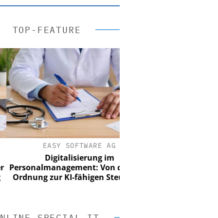
TOP-FEATURE
EASY SOFTWARE AG
Digitalisierung im
sonalmanagement: Von digitaler
dnung zur KI-fähigen Steuerung
NLINE SPECIAL IT