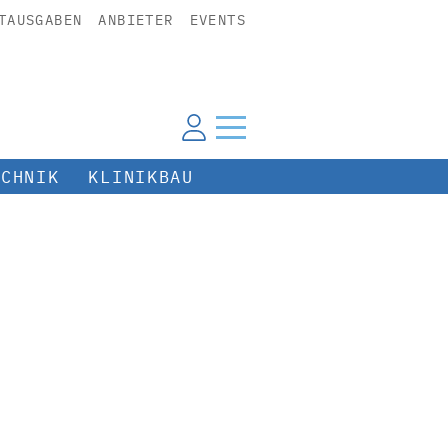
TAUSGABEN
ANBIETER
EVENTS
ECHNIK
KLINIKBAU