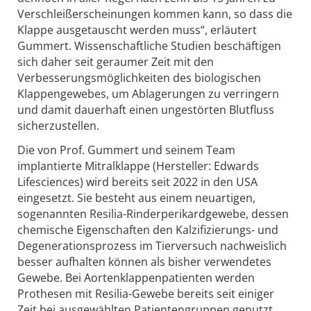
Verschleißerscheinungen kommen kann, so dass die
Klappe ausgetauscht werden muss“, erläutert
Gummert. Wissenschaftliche Studien beschäftigen
sich daher seit geraumer Zeit mit den
Verbesserungsmöglichkeiten des biologischen
Klappengewebes, um Ablagerungen zu verringern
und damit dauerhaft einen ungestörten Blutfluss
sicherzustellen.
Die von Prof. Gummert und seinem Team
implantierte Mitralklappe (Hersteller: Edwards
Lifesciences) wird bereits seit 2022 in den USA
eingesetzt. Sie besteht aus einem neuartigen,
sogenannten Resilia-Rinderperikardgewebe, dessen
chemische Eigenschaften den Kalzifizierungs- und
Degenerationsprozess im Tierversuch nachweislich
besser aufhalten können als bisher verwendetes
Gewebe. Bei Aortenklappenpatienten werden
Prothesen mit Resilia-Gewebe bereits seit einiger
Zeit bei ausgewählten Patientengruppen genutzt.