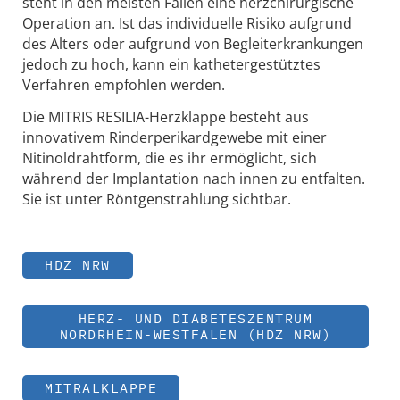
steht in den meisten Fällen eine herzchirurgische
Operation an. Ist das individuelle Risiko aufgrund
des Alters oder aufgrund von Begleiterkrankungen
jedoch zu hoch, kann ein kathetergestütztes
Verfahren empfohlen werden.
Die MITRIS RESILIA-Herzklappe besteht aus
innovativem Rinderperikardgewebe mit einer
Nitinoldrahtform, die es ihr ermöglicht, sich
während der Implantation nach innen zu entfalten.
Sie ist unter Röntgenstrahlung sichtbar.
HDZ NRW
HERZ- UND DIABETESZENTRUM
NORDRHEIN-WESTFALEN (HDZ NRW)
MITRALKLAPPE