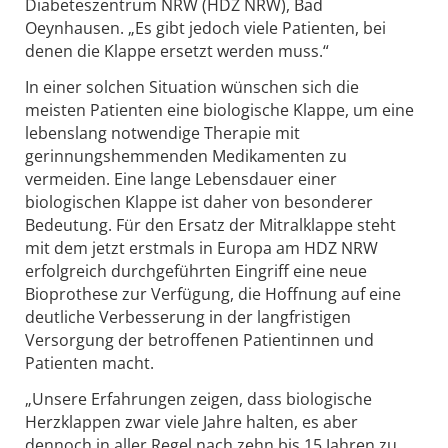
Diabeteszentrum NRW (HDZ NRW), Bad
Oeynhausen. „Es gibt jedoch viele Patienten, bei
denen die Klappe ersetzt werden muss.“
In einer solchen Situation wünschen sich die
meisten Patienten eine biologische Klappe, um eine
lebenslang notwendige Therapie mit
gerinnungshemmenden Medikamenten zu
vermeiden. Eine lange Lebensdauer einer
biologischen Klappe ist daher von besonderer
Bedeutung. Für den Ersatz der Mitralklappe steht
mit dem jetzt erstmals in Europa am HDZ NRW
erfolgreich durchgeführten Eingriff eine neue
Bioprothese zur Verfügung, die Hoffnung auf eine
deutliche Verbesserung in der langfristigen
Versorgung der betroffenen Patientinnen und
Patienten macht.
„Unsere Erfahrungen zeigen, dass biologische
Herzklappen zwar viele Jahre halten, es aber
dennoch in aller Regel nach zehn bis 15 Jahren zu