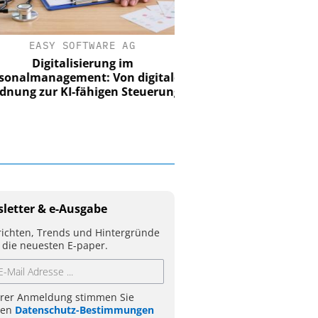
EASY SOFTWARE AG
Digitalisierung im
nalmanagement: Von digitaler
ung zur KI-fähigen Steuerung
letter & e-Ausgabe
ichten, Trends und Hintergründe
 die neuesten E-paper.
hrer Anmeldung stimmen Sie
ren
Datenschutz-Bestimmungen