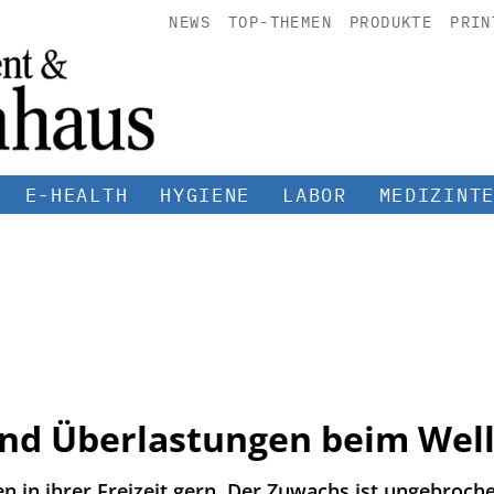
NEWS
TOP-THEMEN
PRODUKTE
PRIN
E-HEALTH
HYGIENE
LABOR
MEDIZINT
nd Überlastungen beim Wel
 in ihrer Freizeit gern. Der Zuwachs ist ungebrochen