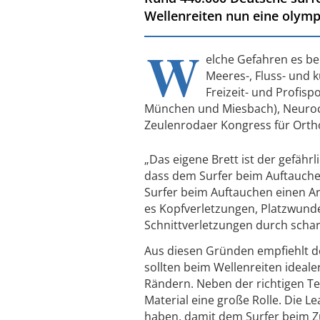
Wellenreiten nun eine olymp
W
elche Gefahren es be
Meeres-, Fluss- und 
Freizeit- und Profisp
München und Miesbach), Neuroc
Zeulenrodaer Kongress für Orth
„Das eigene Brett ist der gefährl
dass dem Surfer beim Auftauchen 
Surfer beim Auftauchen einen Ar
es Kopfverletzungen, Platzwund
Schnittverletzungen durch schar
Aus diesen Gründen empfiehlt de
sollten beim Wellenreiten ideale
Rändern. Neben der richtigen Te
Material eine große Rolle. Die L
haben, damit dem Surfer beim Zur