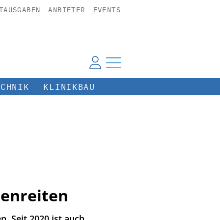
TAUSGABEN
ANBIETER
EVENTS
ECHNIK
KLINIKBAU
lenreiten
. Seit 2020 ist auch