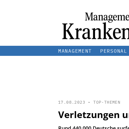
MANAGEMENT
PERSONAL
17.08.2023 •
TOP-THEMEN
Verletzungen u
Rund 440.000 Deutsche surfen