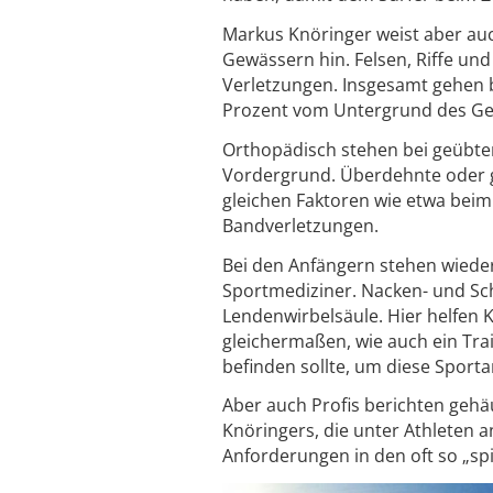
Markus Knöringer weist aber au
Gewässern hin. Felsen, Riffe un
Verletzungen. Insgesamt gehen 
Prozent vom Untergrund des Ge
Orthopädisch stehen bei geübte
Vordergrund. Überdehnte oder g
gleichen Faktoren wie etwa bei
Bandverletzungen.
Bei den Anfängern stehen wiede
Sportmediziner. Nacken- und Sc
Lendenwirbelsäule. Hier helfen 
gleichermaßen, wie auch ein Train
befinden sollte, um diese Sport
Aber auch Profis berichten gehä
Knöringers, die unter Athleten a
Anforderungen in den oft so „sp