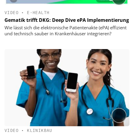
VIDEO
•
E-HEALTH
Gematik trifft DKG: Deep Dive ePA Implementierung
Wie lässt sich die elektronische Patientenakte (ePA) effizient
und technisch sauber in Krankenhäuser integrieren?
VIDEO
•
KLINIKBAU