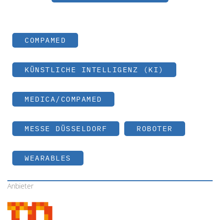
COMPAMED
KÜNSTLICHE INTELLIGENZ (KI)
MEDICA/COMPAMED
MESSE DÜSSELDORF
ROBOTER
WEARABLES
Anbieter