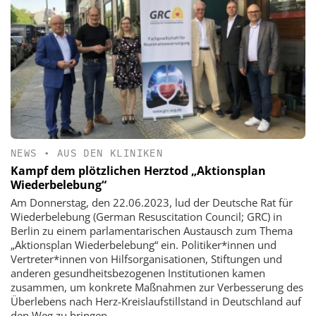
NEWS
•
AUS DEN KLINIKEN
Kampf dem plötzlichen Herztod „Aktionsplan
Wiederbelebung“
Am Donnerstag, den 22.06.2023, lud der Deutsche Rat für
Wiederbelebung (German Resuscitation Council; GRC) in
Berlin zu einem parlamentarischen Austausch zum Thema
„Aktionsplan Wiederbelebung“ ein. Politiker*innen und
Vertreter*innen von Hilfsorganisationen, Stiftungen und
anderen gesundheitsbezogenen Institutionen kamen
zusammen, um konkrete Maßnahmen zur Verbesserung des
Überlebens nach Herz-Kreislaufstillstand in Deutschland auf
den Weg zu bringen.