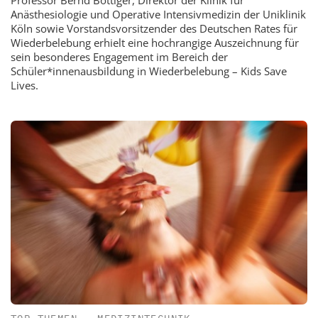
Professor Bernd Böttiger, Direktor der Klinik für
Anästhesiologie und Operative Intensivmedizin der Uniklinik
Köln sowie Vorstandsvorsitzender des Deutschen Rates für
Wiederbelebung erhielt eine hochrangige Auszeichnung für
sein besonderes Engagement im Bereich der
Schüler*innenausbildung in Wiederbelebung – Kids Save
Lives.