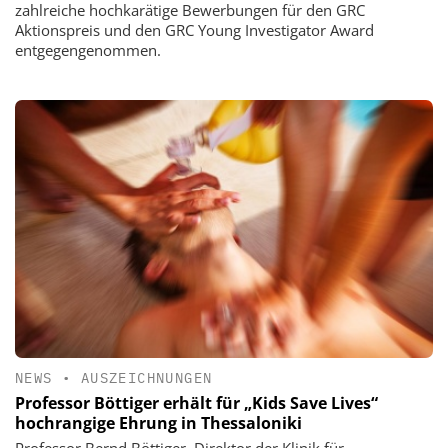
zahlreiche hochkarätige Bewerbungen für den GRC
Aktionspreis und den GRC Young Investigator Award
entgegengenommen.
NEWS
•
AUSZEICHNUNGEN
Professor Böttiger erhält für „Kids Save Lives“
hochrangige Ehrung in Thessaloniki