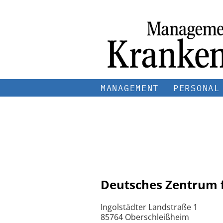
MANAGEMENT
PERSONAL
Deutsches Zentrum 
Ingolstädter Landstraße 1
85764 Oberschleißheim