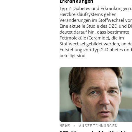
Erkrankungen
Typ-2-Diabetes und Erkrankungen 
Herzkreislaufsystems gehen
Veränderungen im Stoffwechsel vor
Eine aktuelle Studie des DZD und DI
deutet darauf hin, dass bestimmte
Fettmoleküle (Ceramide), die im
Stoffwechsel gebildet werden, an d
Entstehung von Typ-2-Diabetes un
beteiligt sind.
NEWS
•
AUSZEICHNUNGEN