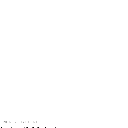
HEMEN
•
HYGIENE