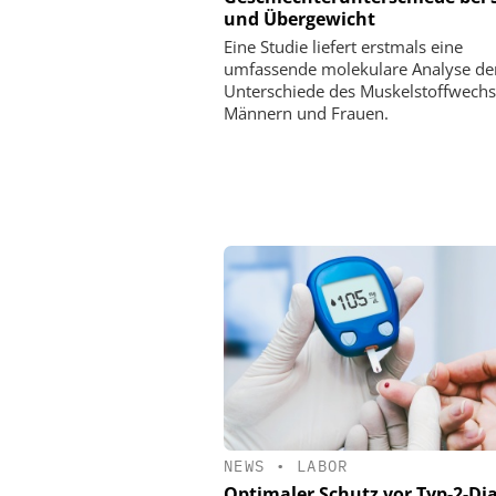
und Übergewicht
Eine Studie liefert erstmals eine
umfassende molekulare Analyse de
Unterschiede des Muskelstoffwechs
Männern und Frauen.
NEWS
•
LABOR
Optimaler Schutz vor Typ-2-Di