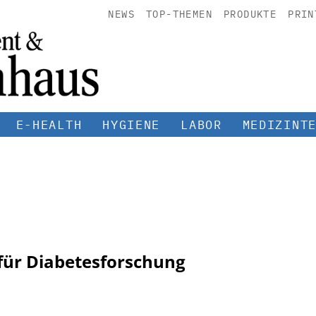
NEWS
TOP-THEMEN
PRODUKTE
PRIN
E-HEALTH
HYGIENE
LABOR
MEDIZINT
für Diabetesforschung