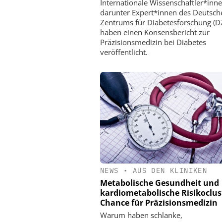
Internationale Wissenschaftler*inne
darunter Expert*innen des Deutsch
Zentrums für Diabetesforschung (D
haben einen Konsensbericht zur
Präzisionsmedizin bei Diabetes
veröffentlicht.
NEWS
•
AUS DEN KLINIKEN
Metabolische Gesundheit und
kardiometabolische Risikoclust
Chance für Präzisionsmedizin
Warum haben schlanke,