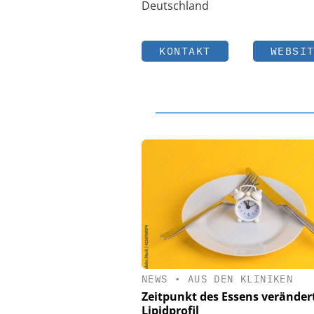
Deutschland
KONTAKT
WEBSI
NEWS
•
AUS DEN KLINIKEN
Zeitpunkt des Essens veränder
Lipidprofil