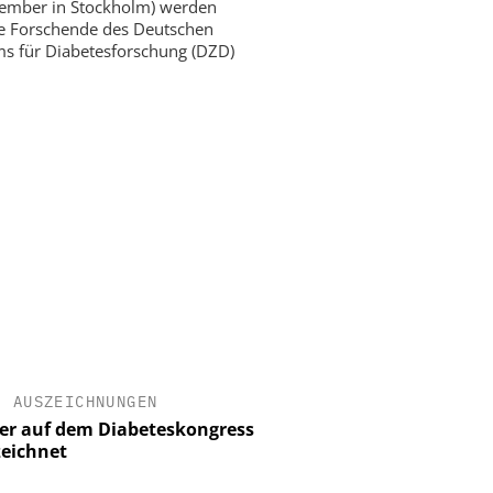
ember in Stockholm) werden
e Forschende des Deutschen
s für Diabetesforschung (DZD)
•
AUSZEICHNUNGEN
er auf dem Diabeteskongress
eichnet