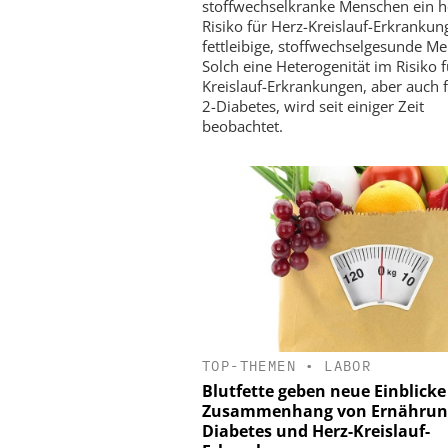
stoffwechselkranke Menschen ein 
Risiko für Herz-Kreislauf-Erkrankun
fettleibige, stoffwechselgesunde M
Solch eine Heterogenität im Risiko f
Kreislauf-Erkrankungen, aber auch f
2-Diabetes, wird seit einiger Zeit
beobachtet.
TOP-THEMEN
•
LABOR
Blutfette geben neue Einblicke
Zusammenhang von Ernährun
Diabetes und Herz-Kreislauf-