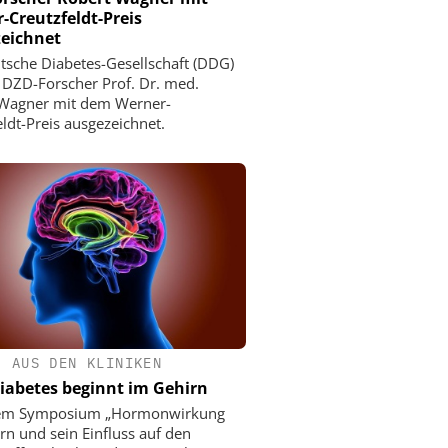
-Creutzfeldt-Preis
eichnet
tsche Diabetes-Gesellschaft (DDG)
 DZD-Forscher Prof. Dr. med.
 Wagner mit dem Werner-
eldt-Preis ausgezeichnet.
•
AUS DEN KLINIKEN
iabetes beginnt im Gehirn
nem Symposium „Hormonwirkung
rn und sein Einfluss auf den