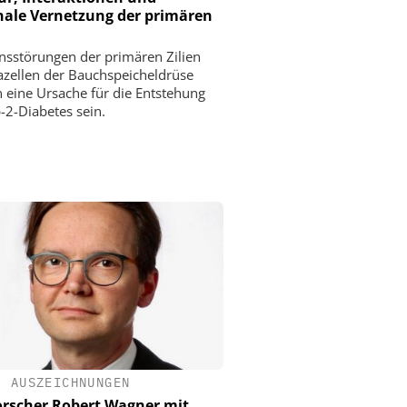
ale Vernetzung der primären
nsstörungen der primären Zilien
azellen der Bauchspeicheldrüse
 eine Ursache für die Entstehung
-2-Diabetes sein.
•
AUSZEICHNUNGEN
rscher Robert Wagner mit