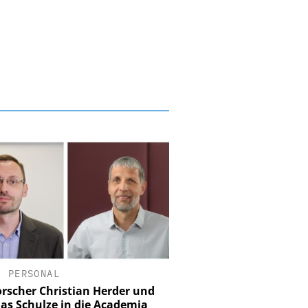
•
PERSONAL
rscher Christian Herder und
as Schulze in die Academia