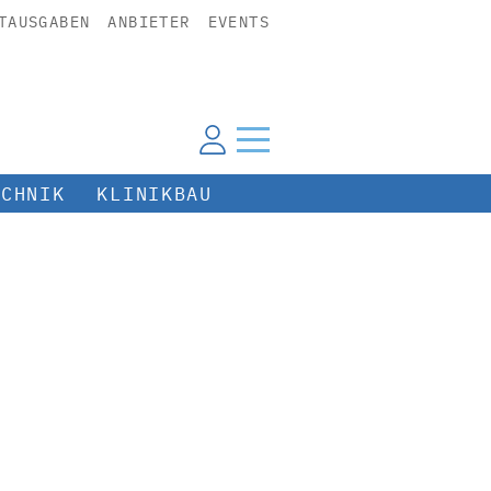
TAUSGABEN
ANBIETER
EVENTS
ECHNIK
KLINIKBAU