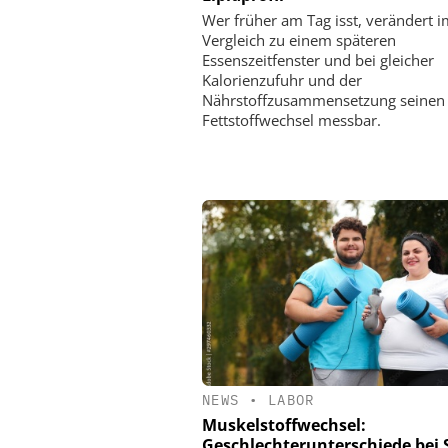
Wer früher am Tag isst, verändert i
Vergleich zu einem späteren
Essenszeitfenster und bei gleicher
Kalorienzufuhr und der
Nährstoffzusammensetzung seinen
Fettstoffwechsel messbar.
NEWS
•
LABOR
Muskelstoffwechsel:
Geschlechterunterschiede bei 