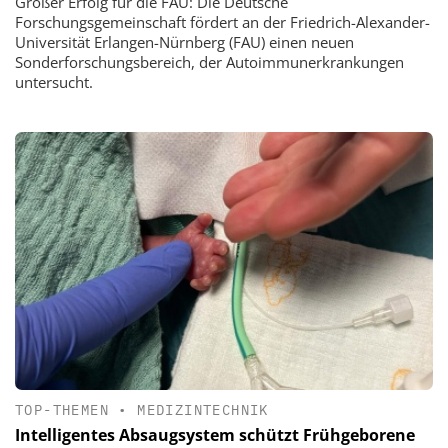
Großer Erfolg für die FAU: Die Deutsche
Forschungsgemeinschaft fördert an der Friedrich-Alexander-
Universität Erlangen-Nürnberg (FAU) einen neuen
Sonderforschungsbereich, der Autoimmunerkrankungen
untersucht.
TOP-THEMEN
•
MEDIZINTECHNIK
Intelligentes Absaugsystem schützt Frühgeborene