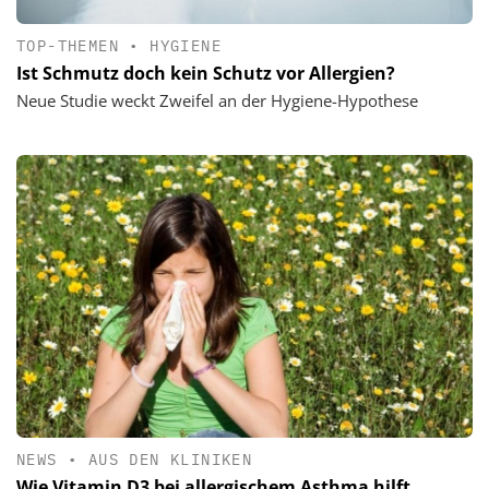
TOP-THEMEN
•
HYGIENE
Ist Schmutz doch kein Schutz vor Allergien?
Neue Studie weckt Zweifel an der Hygiene-Hypothese
NEWS
•
AUS DEN KLINIKEN
Wie Vitamin D3 bei allergischem Asthma hilft