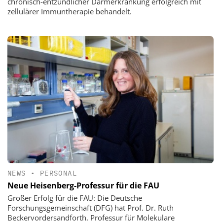
chronisch-entzündlicher Darmerkrankung erfolgreich mit
zellulärer Immuntherapie behandelt.
NEWS
•
PERSONAL
Neue Heisenberg-Professur für die FAU
Großer Erfolg für die FAU: Die Deutsche
Forschungsgemeinschaft (DFG) hat Prof. Dr. Ruth
Beckervordersandforth, Professur für Molekulare