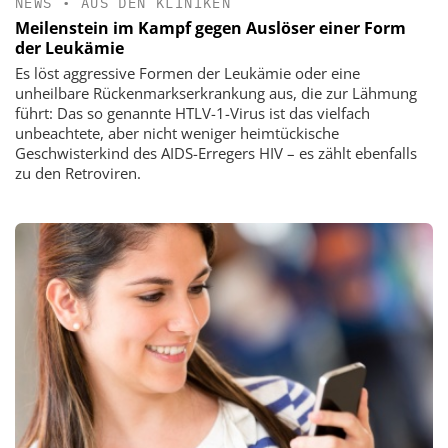
NEWS
•
AUS DEN KLINIKEN
Meilenstein im Kampf gegen Auslöser einer Form
der Leukämie
Es löst aggressive Formen der Leukämie oder eine
unheilbare Rückenmarkserkrankung aus, die zur Lähmung
führt: Das so genannte HTLV-1-Virus ist das vielfach
unbeachtete, aber nicht weniger heimtückische
Geschwisterkind des AIDS-Erregers HIV – es zählt ebenfalls
zu den Retroviren.