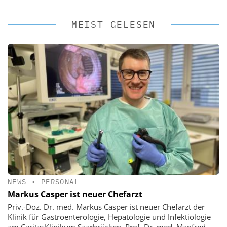
MEIST GELESEN
NEWS
•
PERSONAL
Markus Casper ist neuer Chefarzt
Priv.-Doz. Dr. med. Markus Casper ist neuer Chefarzt der
Klinik für Gastroenterologie, Hepatologie und Infektiologie
am CaritasKlinikum Saarbrücken. Prof. Dr. med. Manfred