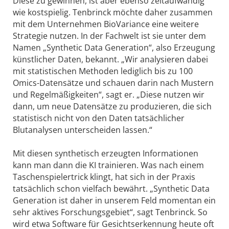
Diese zu gewinnen, ist aber ebenso zeitaufwändig
wie kostspielig. Tenbrinck möchte daher zusammen
mit dem Unternehmen BioVariance eine weitere
Strategie nutzen. In der Fachwelt ist sie unter dem
Namen „Synthetic Data Generation“, also Erzeugung
künstlicher Daten, bekannt. „Wir analysieren dabei
mit statistischen Methoden lediglich bis zu 100
Omics-Datensätze und schauen darin nach Mustern
und Regelmäßigkeiten“, sagt er. „Diese nutzen wir
dann, um neue Datensätze zu produzieren, die sich
statistisch nicht von den Daten tatsächlicher
Blutanalysen unterscheiden lassen.“
Mit diesen synthetisch erzeugten Informationen
kann man dann die KI trainieren. Was nach einem
Taschenspielertrick klingt, hat sich in der Praxis
tatsächlich schon vielfach bewährt. „Synthetic Data
Generation ist daher in unserem Feld momentan ein
sehr aktives Forschungsgebiet“, sagt Tenbrinck. So
wird etwa Software für Gesichtserkennung heute oft