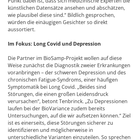
Punkt dabei ist, dass sich medizinische Experten die
künstlichen Datensätze ansehen und abschätzen,
wie plausibel diese sind.“ Bildlich gesprochen,
würden die einäugigen Gesichter so direkt
aussortiert.
Im Fokus: Long Covid und Depression
Die Partner im BioSamp-Projekt wollen auf diese
Weise zunächst die Diagnostik zweier Erkrankungen
voranbringen – der schweren Depression und des
chronischen Fatigue-Syndroms, einer häufigen
Symptomatik bei Long Covid. „Beides sind
Störungen, die einen großen Leidensdruck
verursachen“, betont Tenbrinck. „Zu Depressionen
laufen bei der BioVariance zudem bereits
Untersuchungen, auf die wir aufsetzen können.“ Ziel
ist es einerseits, diese Störungen sicherer zu
identifizieren und möglicherweise in
unterschiedliche Varianten einzuteilen. So sprechen