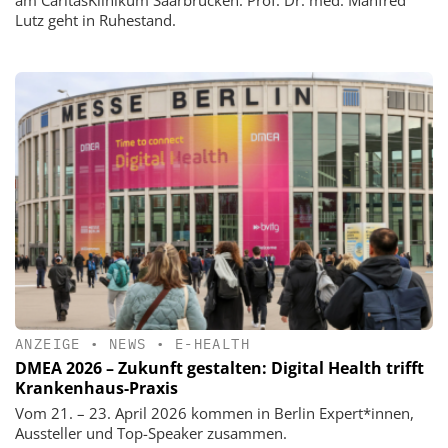
Lutz geht in Ruhestand.
ANZEIGE
•
NEWS
•
E-HEALTH
DMEA 2026 – Zukunft gestalten: Digital Health trifft
Krankenhaus-Praxis
Vom 21. – 23. April 2026 kommen in Berlin Expert*innen,
Aussteller und Top-Speaker zusammen.