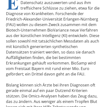
E
Datenschatz auszuwerten und aus ihm
treffsichere Schlüsse zu ziehen, etwa für die
Diagnose von Krankheiten. Forschende der
Friedrich-Alexander-Universität Erlangen-Nürnberg
(FAU) wollen zu diesem Zweck zusammen mit dem
Biotech-Unternehmen BioVariance neue Verfahren
aus der künstlichen Intelligenz (KI) entwickeln. Diese
sollen sowohl mit tatsächlichen Messdaten als auch
mit künstlich generierten synthetischen
Datensätzen trainiert werden, so dass sie danach
Auffälligkeiten finden, die bei bestimmten
Erkrankungen gehäuft vorkommen. BioSamp wird
vom Freistaat Bayern mit rund einer Mio. Euro
gefördert; ein Drittel davon geht an die FAU.
Bislang können sich Ärzte bei ihren Diagnosen oft
gerade einmal auf ein paar Dutzend Kriterien
stützen. Die Omics-Analysen haben das Zeug dazu,
das zu ändern. Aus weniger als einem Tropfen Blut
lassen sich mit ihrer Hilfe Zehntausende von