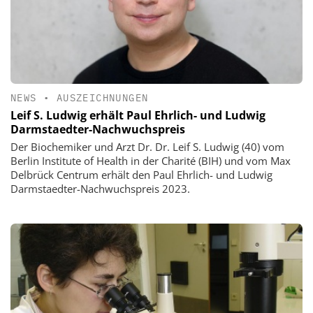
NEWS
•
AUSZEICHNUNGEN
Leif S. Ludwig erhält Paul Ehrlich- und Ludwig
Darmstaedter-Nachwuchspreis
Der Biochemiker und Arzt Dr. Dr. Leif S. Ludwig (40) vom
Berlin Institute of Health in der Charité (BIH) und vom Max
Delbrück Centrum erhält den Paul Ehrlich- und Ludwig
Darmstaedter-Nachwuchspreis 2023.