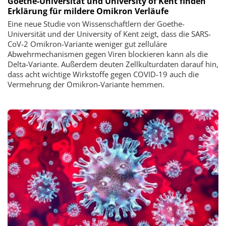
Goethe-Universität und University of Kent finden
Erklärung für mildere Omikron Verläufe
Eine neue Studie von Wissenschaftlern der Goethe-
Universität und der University of Kent zeigt, dass die SARS-
CoV-2 Omikron-Variante weniger gut zelluläre
Abwehrmechanismen gegen Viren blockieren kann als die
Delta-Variante. Außerdem deuten Zellkulturdaten darauf hin,
dass acht wichtige Wirkstoffe gegen COVID-19 auch die
Vermehrung der Omikron-Variante hemmen.