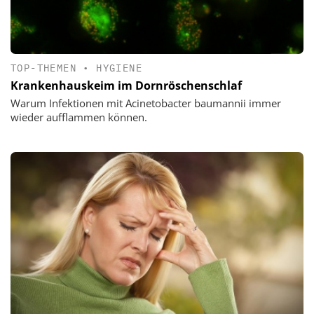
TOP-THEMEN
•
HYGIENE
Krankenhauskeim im Dornröschenschlaf
Warum Infektionen mit Acinetobacter baumannii immer
wieder aufflammen können.