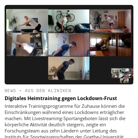
NEWS
•
AUS DEN KLINIKEN
Digitales Heimtraining gegen Lockdown-Frust
Interaktive Trainingsprogramme für Zuhause können die
Einschränkungen während eines Lockdowns erträglicher
machen. Mit Livestreaming-Sportangeboten lässt sich die
körperliche Aktivität deutlich steigern, zeigte ein
Forschungsteam aus zehn Ländern unter Leitung des
Instituts für Sportwissenschaften der Goethe-Universität