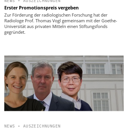
NEWS
•
AUSZEICHNUNGEN
Erster Promotionspreis vergeben
Zur Förderung der radiologischen Forschung hat der
Radiologe Prof. Thomas Vogl gemeinsam mit der Goethe-
Universität aus privaten Mitteln einen Stiftungsfonds
gegründet.
NEWS
•
AUSZEICHNUNGEN