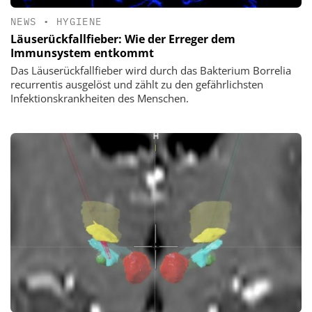
NEWS
•
HYGIENE
Läuserückfallfieber: Wie der Erreger dem
Immunsystem entkommt
Das Läuserückfallfieber wird durch das Bakterium Borrelia
recurrentis ausgelöst und zählt zu den gefährlichsten
Infektionskrankheiten des Menschen.