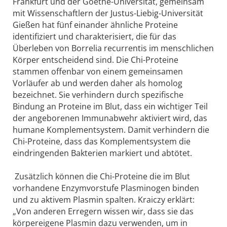
Frankfurt und der Goethe-Universität, gemeinsam
mit Wissenschaftlern der Justus-Liebig-Universität
Gießen hat fünf einander ähnliche Proteine
identifiziert und charakterisiert, die für das
Überleben von Borrelia recurrentis im menschlichen
Körper entscheidend sind. Die Chi-Proteine
stammen offenbar von einem gemeinsamen
Vorläufer ab und werden daher als homolog
bezeichnet. Sie verhindern durch spezifische
Bindung an Proteine im Blut, dass ein wichtiger Teil
der angeborenen Immunabwehr aktiviert wird, das
humane Komplementsystem. Damit verhindern die
Chi-Proteine, dass das Komplementsystem die
eindringenden Bakterien markiert und abtötet.
Zusätzlich können die Chi-Proteine die im Blut
vorhandene Enzymvorstufe Plasminogen binden
und zu aktivem Plasmin spalten. Kraiczy erklärt:
„Von anderen Erregern wissen wir, dass sie das
körpereigene Plasmin dazu verwenden, um in