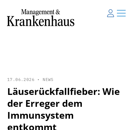
17.06.2026 •
NEWS
Läuserückfallfieber: Wie
der Erreger dem
Immunsystem
entkommt