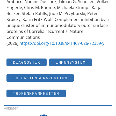
Amborn, Nadine Duschek, Tilman G. Schultze, Volker
Fingerle, Chris M. Roome, Michaela Stumpf, Katja
Becker, Stefan Rahlfs, Jude M. Przyborski, Peter
Kraiczy, Karin Fritz-Wolf: Complement inhibition by a
unique cluster of immunomodulatory outer surface
proteins of Borrelia recurrentis. Nature
Communications
(2026)
https://doi.org/10.1038/s41467-026-72359-y
DIAGNOSTIK
IMMUNSYSTEM
INFEKTIONSPRÄVENTION
TROPENKRANKHEITEN
Anbieter