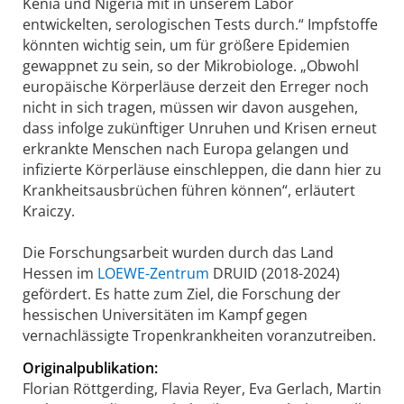
Kenia und Nigeria mit in unserem Labor
entwickelten, serologischen Tests durch.“ Impfstoffe
könnten wichtig sein, um für größere Epidemien
gewappnet zu sein, so der Mikrobiologe. „Obwohl
europäische Körperläuse derzeit den Erreger noch
nicht in sich tragen, müssen wir davon ausgehen,
dass infolge zukünftiger Unruhen und Krisen erneut
erkrankte Menschen nach Europa gelangen und
infizierte Körperläuse einschleppen, die dann hier zu
Krankheitsausbrüchen führen können“, erläutert
Kraiczy.
Die Forschungsarbeit wurden durch das Land
Hessen im
LOEWE-Zentrum
DRUID (2018-2024)
gefördert. Es hatte zum Ziel, die Forschung der
hessischen Universitäten im Kampf gegen
vernachlässigte Tropenkrankheiten voranzutreiben.
Originalpublikation:
Florian Röttgerding, Flavia Reyer, Eva Gerlach, Martin