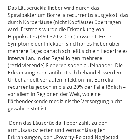
Das Läuserückfallfieber wird durch das
Spiralbakterium Borrelia recurrentis ausgelöst, das
durch Körperläuse (nicht Kopfläuse) übertragen
wird. Erstmals wurde die Erkrankung von
Hippokrates (460-370 v. Chr.) erwähnt. Erste
Symptome der Infektion sind hohes Fieber über
mehrere Tage; danach schließt sich ein fieberfreies
Intervall an. In der Regel folgen mehrere
(rezidivierende) Fieberepisoden aufeinander. Die
Erkrankung kann antibiotisch behandelt werden.
Unbehandelt verlaufen Infektion mit Borrelia
recurrentis jedoch in bis zu 20% der Fälle tödlich –
vor allem in Regionen der Welt, wo eine
flächendeckende medizinische Versorgung nicht
gewährleistet ist.
Denn das Läuserückfallfieber zählt zu den
armutsassoziierten und vernachlässigten
Erkrankungen, den „Poverty-Related Neglected