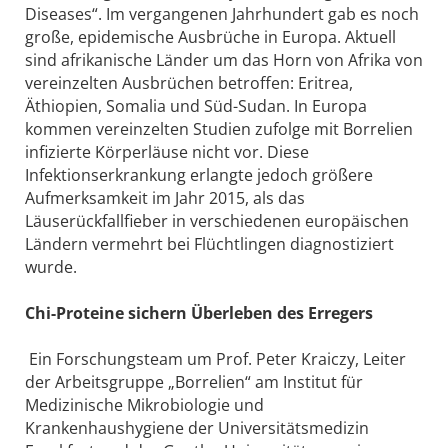
Diseases“. Im vergangenen Jahrhundert gab es noch
große, epidemische Ausbrüche in Europa. Aktuell
sind afrikanische Länder um das Horn von Afrika von
vereinzelten Ausbrüchen betroffen: Eritrea,
Äthiopien, Somalia und Süd-Sudan. In Europa
kommen vereinzelten Studien zufolge mit Borrelien
infizierte Körperläuse nicht vor. Diese
Infektionserkrankung erlangte jedoch größere
Aufmerksamkeit im Jahr 2015, als das
Läuserückfallfieber in verschiedenen europäischen
Ländern vermehrt bei Flüchtlingen diagnostiziert
wurde.
Chi-Proteine sichern Überleben des Erregers
Ein Forschungsteam um Prof. Peter Kraiczy, Leiter
der Arbeitsgruppe „Borrelien“ am Institut für
Medizinische Mikrobiologie und
Krankenhaushygiene der Universitätsmedizin