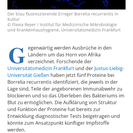
Der blau fluoreszierende Erreger Borrelia recurrentis in
Kultur
© Flavia Reyer / Institut für Medizinische Mikrobiologie
und Krankenhaushygiene, Universitätsmedizin Frankfurt
G
egenwärtig werden Ausbrüche in den
Ländern um das Horn von Afrika
verzeichnet. Forschende der
Universitätsmedizin Frankfurt
und der
Justus-Liebig-
Universität Gießen
haben jetzt fünf Proteine bei
Borrelia recurrentis identifiziert, die jeweils in der
Lage sind, Teile der angeborenen Immunabwehr zu
blockieren und so das Überleben des Bakteriums im
Blut zu ermöglichen. Die Aufklärung von Struktur
und Funktion der Proteine hat bereits zur
Entwicklung diagnostischer Tests beigetragen und
könnte zum Ansatzpunkt künftiger Impfstoffe
werden.