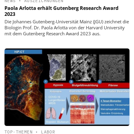
NEWS
•
AUSZEICHNUNGEN
Paola Arlotta erhält Gutenberg Research Award
2023
Die Johannes Gutenberg-Universität Mainz (JGU) zeichnet die
Biologin Prof. Dr. Paola Arlotta von der Harvard University
mit dem Gutenberg Research Award 2023 aus.
TOP-THEMEN
•
LABOR