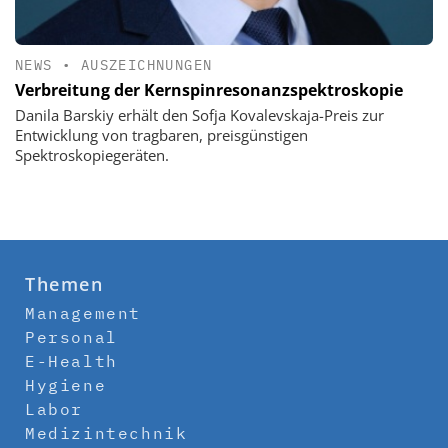
NEWS
•
AUSZEICHNUNGEN
Verbreitung der Kernspinresonanzspektroskopie
Danila Barskiy erhält den Sofja Kovalevskaja-Preis zur
Entwicklung von tragbaren, preisgünstigen
Spektroskopiegeräten.
Themen
Management
Personal
E-Health
Hygiene
Labor
Medizintechnik