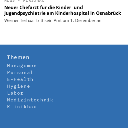
NEWS
•
PERSONAL
Neuer Chefarzt für die Kinder- und
Jugendpsychiatrie am Kinderhospital in Osnabrück
Werner Terhaar tritt sein Amt am 1. Dezember an.
Themen
Management
Personal
E-Health
Hygiene
Labor
Medizintechnik
Klinikbau