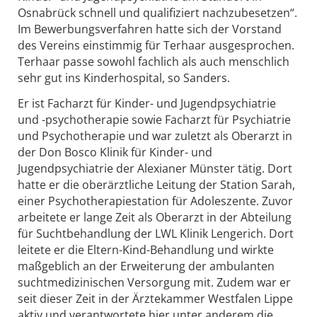
Osnabrück schnell und qualifiziert nachzubesetzen“.
Im Bewerbungsverfahren hatte sich der Vorstand
des Vereins einstimmig für Terhaar ausgesprochen.
Terhaar passe sowohl fachlich als auch menschlich
sehr gut ins Kinderhospital, so Sanders.
Er ist Facharzt für Kinder- und Jugendpsychiatrie
und -psychotherapie sowie Facharzt für Psychiatrie
und Psychotherapie und war zuletzt als Oberarzt in
der Don Bosco Klinik für Kinder- und
Jugendpsychiatrie der Alexianer Münster tätig. Dort
hatte er die oberärztliche Leitung der Station Sarah,
einer Psychotherapiestation für Adoleszente. Zuvor
arbeitete er lange Zeit als Oberarzt in der Abteilung
für Suchtbehandlung der LWL Klinik Lengerich. Dort
leitete er die Eltern-Kind-Behandlung und wirkte
maßgeblich an der Erweiterung der ambulanten
suchtmedizinischen Versorgung mit. Zudem war er
seit dieser Zeit in der Ärztekammer Westfalen Lippe
aktiv und verantwortete hier unter anderem die