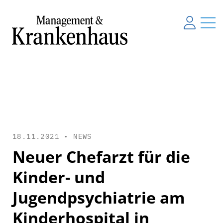
18.11.2021 •
NEWS
Neuer Chefarzt für die
Kinder- und
Jugendpsychiatrie am
Kinderhospital in