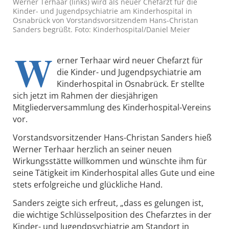
Werner Terhaar (links) wird als neuer Chefarzt für die
Kinder- und Jugendpsychiatrie am Kinderhospital in
Osnabrück von Vorstandsvorsitzendem Hans-Christan
Sanders begrüßt. Foto: Kinderhospital/Daniel Meier
W
erner Terhaar wird neuer Chefarzt für
die Kinder- und Jugendpsychiatrie am
Kinderhospital in Osnabrück. Er stellte
sich jetzt im Rahmen der diesjährigen
Mitgliederversammlung des Kinderhospital-Vereins
vor.
Vorstandsvorsitzender Hans-Christan Sanders hieß
Werner Terhaar herzlich an seiner neuen
Wirkungsstätte willkommen und wünschte ihm für
seine Tätigkeit im Kinderhospital alles Gute und eine
stets erfolgreiche und glückliche Hand.
Sanders zeigte sich erfreut, „dass es gelungen ist,
die wichtige Schlüsselposition des Chefarztes in der
Kinder- und Jugendpsychiatrie am Standort in