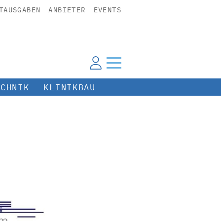
TAUSGABEN
ANBIETER
EVENTS
ECHNIK
KLINIKBAU