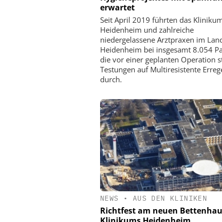
erwartet
Seit April 2019 führten das Kliniku
Heidenheim und zahlreiche
niedergelassene Arztpraxen im Lan
Heidenheim bei insgesamt 8.054 Pa
die vor einer geplanten Operation 
Testungen auf Multiresistente Erreg
durch.
NEWS
•
AUS DEN KLINIKEN
Richtfest am neuen Bettenhau
Klinikums Heidenheim