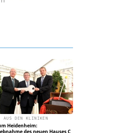
•
AUS DEN KLINIKEN
um Heidenheim:
iebnahme des neuen Hauses C