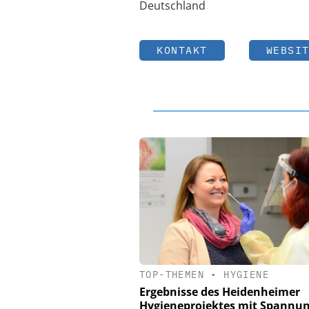
Deutschland
KONTAKT
WEBSI
TOP-THEMEN
•
HYGIENE
Ergebnisse des Heidenheimer
Hygieneprojektes mit Spannu