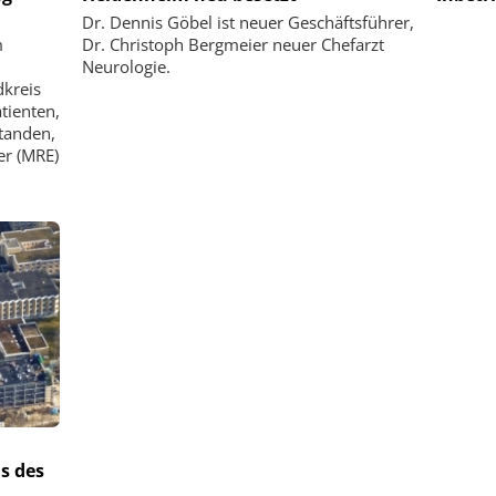
Dr. Dennis Göbel ist neuer Geschäftsführer,
m
Dr. Christoph Bergmeier neuer Chefarzt
Neurologie.
dkreis
tienten,
standen,
er (MRE)
s des