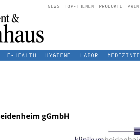
NEWS
TOP-THEMEN
PRODUKTE
PRIN
E-HEALTH
HYGIENE
LABOR
MEDIZINT
 Heidenheim gGmbH