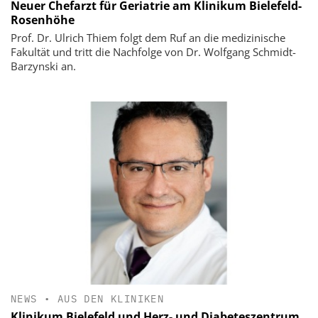
Neuer Chefarzt für Geriatrie am Klinikum Bielefeld-
Rosenhöhe
Prof. Dr. Ulrich Thiem folgt dem Ruf an die medizinische
Fakultät und tritt die Nachfolge von Dr. Wolfgang Schmidt-
Barzynski an.
NEWS
•
AUS DEN KLINIKEN
Klinikum Bielefeld und Herz- und Diabeteszentrum