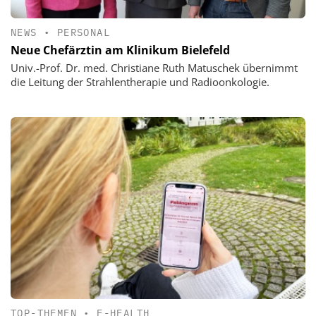
NEWS
•
PERSONAL
Neue Chefärztin am Klinikum Bielefeld
Univ.-Prof. Dr. med. Christiane Ruth Matuschek übernimmt
die Leitung der Strahlentherapie und Radioonkologie.
TOP-THEMEN
•
E-HEALTH