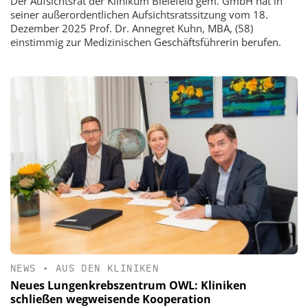
Der Aufsichtsrat der Klinikum Bielefeld gem. GmbH hat in
seiner außerordentlichen Aufsichtsratssitzung vom 18.
Dezember 2025 Prof. Dr. Annegret Kuhn, MBA, (58)
einstimmig zur Medizinischen Geschäftsführerin berufen.
NEWS
•
AUS DEN KLINIKEN
Neues Lungenkrebszentrum OWL: Kliniken
schließen wegweisende Kooperation