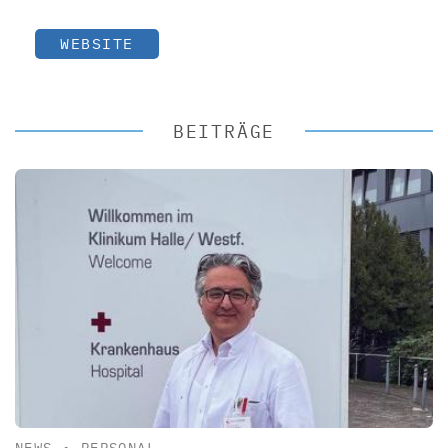
WEBSITE
BEITRÄGE
NEWS
•
PERSONAL