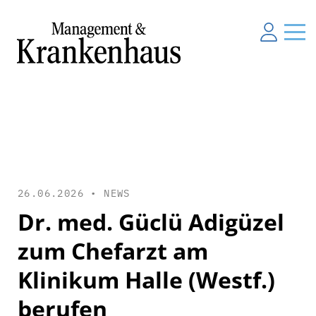
26.06.2026 •
NEWS
Dr. med. Güclü Adigüzel
zum Chefarzt am
Klinikum Halle (Westf.)
berufen