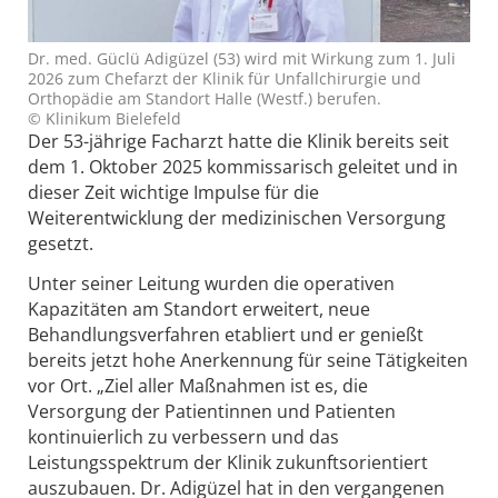
Dr. med. Güclü Adigüzel (53) wird mit Wirkung zum 1. Juli
2026 zum Chefarzt der Klinik für Unfallchirurgie und
Orthopädie am Standort Halle (Westf.) berufen.
© Klinikum Bielefeld
Der 53-jährige Facharzt hatte die Klinik bereits seit
dem 1. Oktober 2025 kommissarisch geleitet und in
dieser Zeit wichtige Impulse für die
Weiterentwicklung der medizinischen Versorgung
gesetzt.
Unter seiner Leitung wurden die operativen
Kapazitäten am Standort erweitert, neue
Behandlungsverfahren etabliert und er genießt
bereits jetzt hohe Anerkennung für seine Tätigkeiten
vor Ort. „Ziel aller Maßnahmen ist es, die
Versorgung der Patientinnen und Patienten
kontinuierlich zu verbessern und das
Leistungsspektrum der Klinik zukunftsorientiert
auszubauen. Dr. Adigüzel hat in den vergangenen