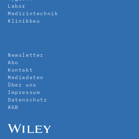
Labor
Medizintechnik
Klinikbau
Newsletter
Abo
Kontakt
Mediadaten
Über uns
Impressum
Datenschutz
AGB