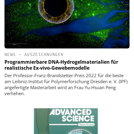
NEWS
•
AUSZEICHNUNGEN
Programmierbare DNA-Hydrogelmaterialien für
realistische Ex-vivo-Gewebemodelle
Der Professor-Franz-Brandstetter-Preis 2022 für die beste
am Leibniz-Institut für Polymerforschung Dresden e. V. (IPF)
angefertigte Masterarbeit wird an Frau Yu-Hsuan Peng
verliehen.