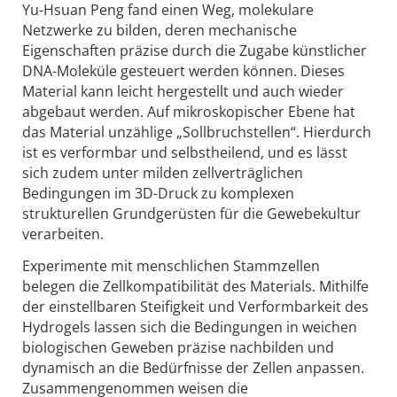
Yu-Hsuan Peng fand einen Weg, molekulare
Netzwerke zu bilden, deren mechanische
Eigenschaften präzise durch die Zugabe künstlicher
DNA-Moleküle gesteuert werden können. Dieses
Material kann leicht hergestellt und auch wieder
abgebaut werden. Auf mikroskopischer Ebene hat
das Material unzählige „Sollbruchstellen“. Hierdurch
ist es verformbar und selbstheilend, und es lässt
sich zudem unter milden zellverträglichen
Bedingungen im 3D-Druck zu komplexen
strukturellen Grundgerüsten für die Gewebekultur
verarbeiten.
Experimente mit menschlichen Stammzellen
belegen die Zellkompatibilität des Materials. Mithilfe
der einstellbaren Steifigkeit und Verformbarkeit des
Hydrogels lassen sich die Bedingungen in weichen
biologischen Geweben präzise nachbilden und
dynamisch an die Bedürfnisse der Zellen anpassen.
Zusammengenommen weisen die