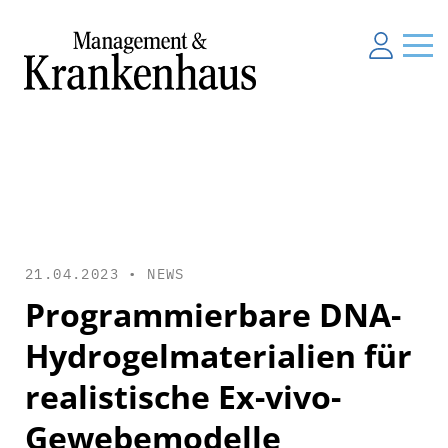
21.04.2023 •
NEWS
Programmierbare DNA-
Hydrogelmaterialien für
realistische Ex-vivo-
Gewebemodelle