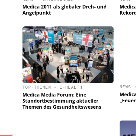
Medica 2011 als globaler Dreh- und
Medica
Angelpunkt
Rekord
NEWS
TOP-THEMEN
•
E-HEALTH
Medica
Medica Media Forum: Eine
„Feuer
Standortbestimmung aktueller
Themen des Gesundheitswesens