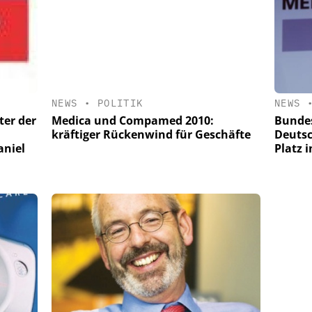
NEWS
•
POLITIK
NEWS
Medica und Compamed 2010:
ter der
Bundes
kräftiger Rückenwind für Geschäfte
Deutsc
aniel
Platz 