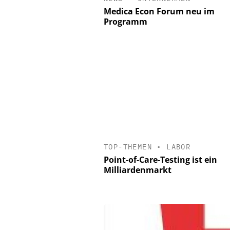
Medica Econ Forum neu im
Programm
TOP-THEMEN
•
LABOR
Point-of-Care-Testing ist ein
Milliardenmarkt