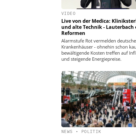
VIDEO
Live von der Medica: Klinikste
und alte Technik - Lauterbach 
Reformen
Alarmstufe Rot vermelden deutsche
Krankenhäuser - ohnehin schon ka
bewältigende Kosten treffen auf Infl
und steigende Energiepreise.
NEWS
•
POLITIK