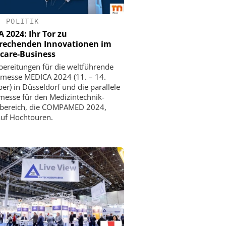
•
POLITIK
 2024: Ihr Tor zu
rechenden Innovationen im
care-Business
bereitungen für die weltführende
messe MEDICA 2024 (11. – 14.
r) in Düsseldorf und die parallele
messe für den Medizintechnik-
rbereich, die COMPAMED 2024,
auf Hochtouren.