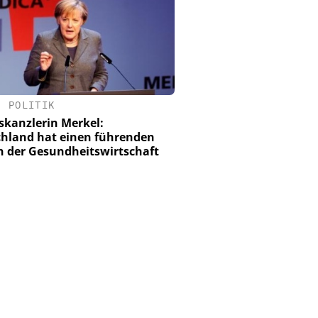
•
POLITIK
kanzlerin Merkel:
hland hat einen führenden
in der Gesundheitswirtschaft