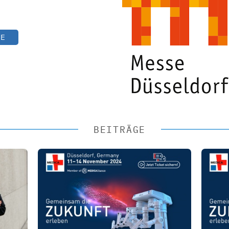
TE
BEITRÄGE