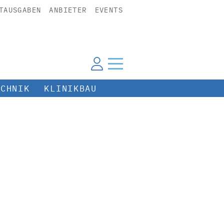
TAUSGABEN
ANBIETER
EVENTS
ECHNIK
KLINIKBAU