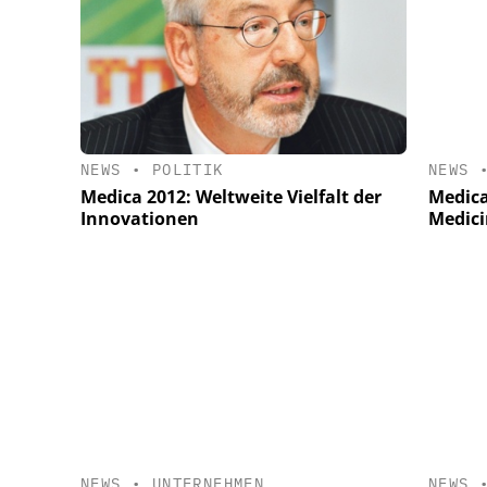
NEWS
NEWS
•
POLITIK
Medica
Medica 2012: Weltweite Vielfalt der
Medici
Innovationen
NEWS
•
UNTERNEHMEN
NEWS