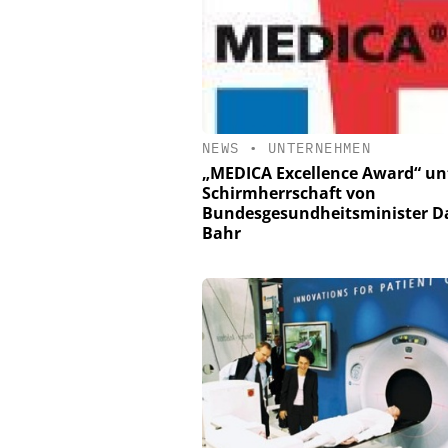
NEWS
•
UNTERNEHMEN
„MEDICA Excellence Award“ un
Schirmherrschaft von
Bundesgesundheitsminister D
Bahr