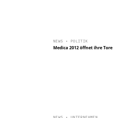
NEWS
•
POLITIK
Medica 2012 öffnet ihre Tore
NEWS
•
UNTERNEHMEN