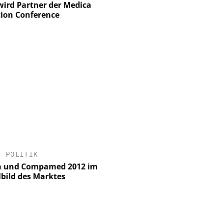
ird Partner der Medica
ion Conference
•
POLITIK
a und Compamed 2012 im
lbild des Marktes