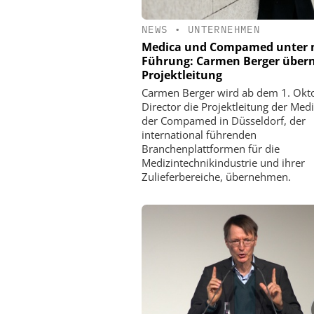
NEWS
•
UNTERNEHMEN
Medica und Compamed unter 
Führung: Carmen Berger übe
Projektleitung
Carmen Berger wird ab dem 1. Okto
Director die Projektleitung der Med
der Compamed in Düsseldorf, der
international führenden
Branchenplattformen für die
Medizintechnikindustrie und ihrer
Zulieferbereiche, übernehmen.