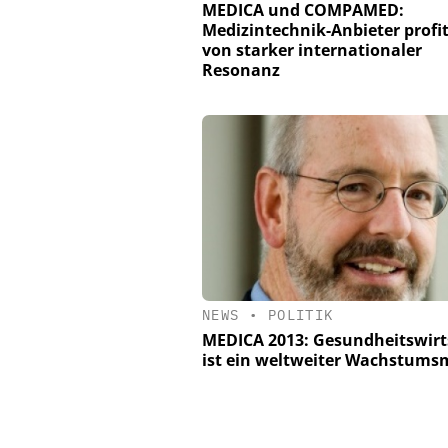
MEDICA und COMPAMED:
Medizintechnik-Anbieter profi
von starker internationaler
Resonanz
NEWS
•
POLITIK
MEDICA 2013: Gesundheitswirt
ist ein weltweiter Wachstums