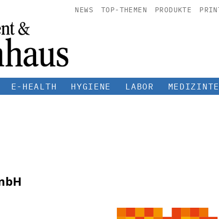
NEWS
TOP-THEMEN
PRODUKTE
PRIN
E-HEALTH
HYGIENE
LABOR
MEDIZINT
GmbH